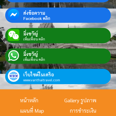
ส่งข้อความ
Facebook คลิก
มิ่งขวัญ์
เพิ่มเพื่อน คลิก
มิ่งขวัญ์
เพิ่มเพื่อน คลิก
เว็บไซต์ในเครือ
www.vanthaitravel.com
หน้าหลัก
Gallery รูปภาพ
แผนที่ Map
การชำระเงิน