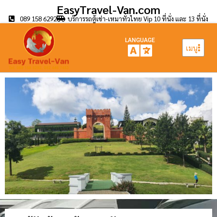
EasyTravel-Van.com
089 158 6292
บริการรถตู้เช่า-เหมาทั่วไทย Vip 10 ที่นั่ง และ 13 ที่นั่ง
LANGUAGE
เมนู