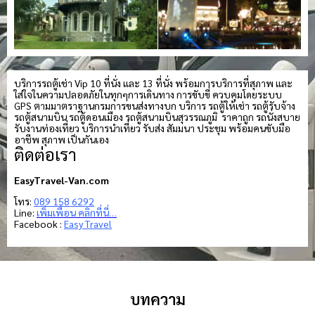
บริการรถตู้เช่า Vip 10 ที่นั่ง และ 13 ที่นั่ง พร้อมการบริการที่สุภาพ และ
ใส่ใจในความปลอดภัยในทุกๆการเดินทาง การขับขี่ ควบคุมโดยระบบ
GPS ตามมาตราฐานกรมการขนส่งทางบก บริการ รถตู้ให้เช่า รถตู้รับจ้าง
รถตู้สนามบิน รถตู้ดอนเมือง รถตู้สนามบินสุวรรณภูมิ ราคาถูก รถนั่งสบาย
รับงานท่องเที่ยว บริการนำเที่ยว รับส่ง สัมมนา ประชุม พร้อมคนขับมือ
อาชีพ สุภาพ เป็นกันเอง
ติดต่อเรา
EasyTravel-Van.com
โทร:
089 158 6292
Line:
เพิ่มเพื่อน คลิกที่นี่…
Facebook :
Easy Travel
บทความ