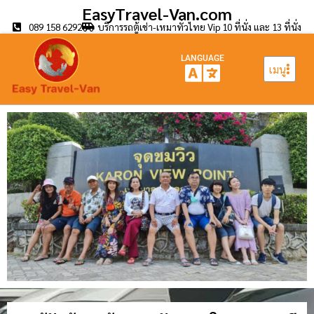
EasyTravel-Van.com
089 158 6292
บริการรถตู้เช่า-เหมาทั่วไทย Vip 10 ที่นั่ง และ 13 ที่นั่ง
LANGUAGE
เมนู