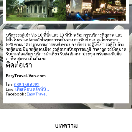
บริการรถตู้เช่า Vip 10 ที่นั่ง และ 13 ที่นั่ง พร้อมการบริการที่สุภาพ และ
ใส่ใจในความปลอดภัยในทุกๆการเดินทาง การขับขี่ ควบคุมโดยระบบ
GPS ตามมาตราฐานกรมการขนส่งทางบก บริการ รถตู้ให้เช่า รถตู้รับจ้าง
รถตู้สนามบิน รถตู้ดอนเมือง รถตู้สนามบินสุวรรณภูมิ ราคาถูก รถนั่งสบาย
รับงานท่องเที่ยว บริการนำเที่ยว รับส่ง สัมมนา ประชุม พร้อมคนขับมือ
อาชีพ สุภาพ เป็นกันเอง
ติดต่อเรา
EasyTravel-Van.com
โทร:
089 158 6292
Line:
เพิ่มเพื่อน คลิกที่นี่…
Facebook :
Easy Travel
บทความ