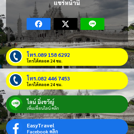
แชร์หน้านี้
โทร.089 158 6292
โทรได้ตลอด 24 ชม.
โทร.082 446 7453
โทรได้ตลอด 24 ชม.
ไลน์ มิ่งขวัญ์
เพิ่มเพื่อนไลน์ คลิก
EasyTravel
Facebook คลิก