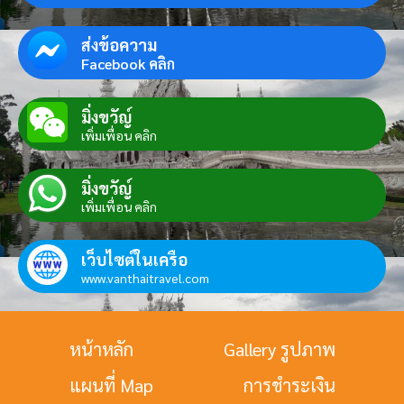
ส่งข้อความ
Facebook คลิก
มิ่งขวัญ์
เพิ่มเพื่อน คลิก
มิ่งขวัญ์
เพิ่มเพื่อน คลิก
เว็บไซต์ในเครือ
www.vanthaitravel.com
หน้าหลัก
Gallery รูปภาพ
แผนที่ Map
การชำระเงิน