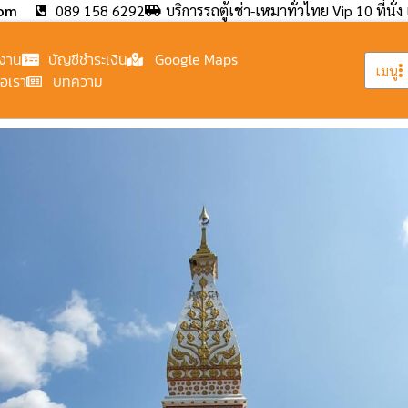
com
089 158 6292
บริการรถตู้เช่า-เหมาทั่วไทย Vip 10 ที่นั่ง 
งาน
บัญชีชำระเงิน
Google Maps
เมนู
่อเรา
บทความ