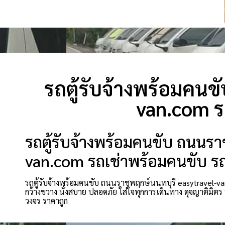
รถตู้รับจ้างพร้อมคน
van.com ร
รถตู้รับจ้างพร้อมคนขับ ถนนรา
van.com รถเช่าพร้อมคนขับ ร
รถตู้รับจ้างพร้อมคนขับ ถนนราชพฤกษ์นนทบุรี easytravel-van
กว้างขวาง นั่งสบาย ปลอดภัย ใส่ใจทุกการเดินทาง ดุจญาติมิ
วงจร ราคาถูก