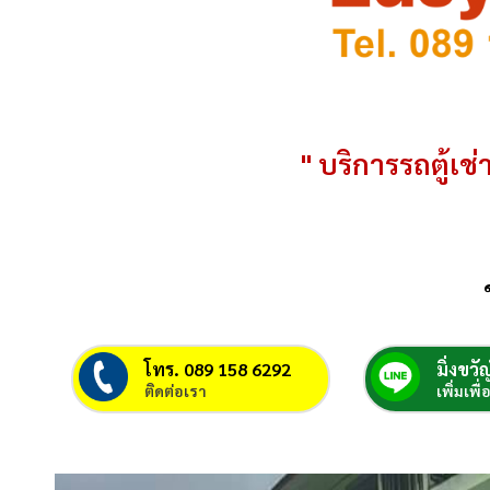
" บริการรถตู้เช่า
โทร. 089 158 6292
มิ่งขวัญ
ติดต่อเรา
เพิ่มเพื