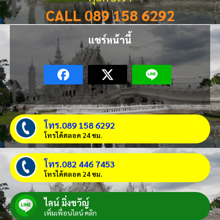
CALL 089 158 6292
แชร์หน้านี้
โทร.089 158 6292
โทรได้ตลอด 24 ชม.
โทร.082 446 7453
โทรได้ตลอด 24 ชม.
ไลน์ มิ่งขวัญ์
เพิ่มเพื่อนไลน์ คลิก