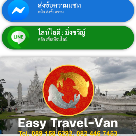
ส่งข้อความแชท
คลิก ส่งข้อความ
ไลน์ไอดี : มิ่งขวัญ์
คลิก เพิ่มเพื่อนไลน์