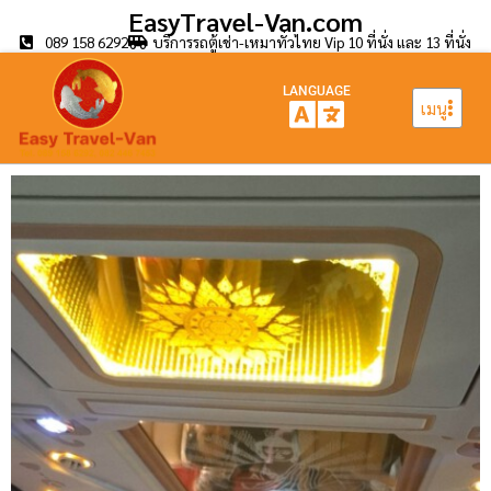
EasyTravel-Van.com
089 158 6292
บริการรถตู้เช่า-เหมาทั่วไทย Vip 10 ที่นั่ง และ 13 ที่นั่ง
LANGUAGE
เมนู