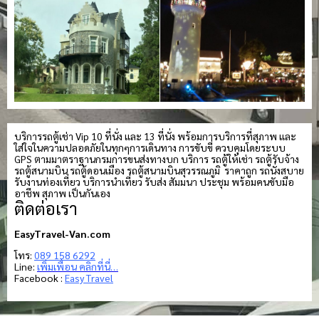
บริการรถตู้เช่า Vip 10 ที่นั่ง และ 13 ที่นั่ง พร้อมการบริการที่สุภาพ และ
ใส่ใจในความปลอดภัยในทุกๆการเดินทาง การขับขี่ ควบคุมโดยระบบ
GPS ตามมาตราฐานกรมการขนส่งทางบก บริการ รถตู้ให้เช่า รถตู้รับจ้าง
รถตู้สนามบิน รถตู้ดอนเมือง รถตู้สนามบินสุวรรณภูมิ ราคาถูก รถนั่งสบาย
รับงานท่องเที่ยว บริการนำเที่ยว รับส่ง สัมมนา ประชุม พร้อมคนขับมือ
อาชีพ สุภาพ เป็นกันเอง
ติดต่อเรา
EasyTravel-Van.com
โทร:
089 158 6292
Line:
เพิ่มเพื่อน คลิกที่นี่…
Facebook :
Easy Travel