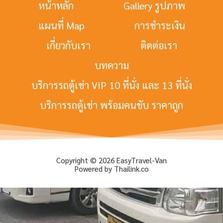
หน้าหลัก
Gallery รูปภาพ
แผนที่ Map
การชำระเงิน
เกี่ยวกับเรา
ติดต่อเรา
บทความ
บริการรถตู้เช่า VIP 10 ที่นั่ง และ 13 ที่นั่ง
บริการรถตู้เช่า พร้อมคนขับ ราคาถูก
Copyright © 2026 EasyTravel-Van
Powered by Thailink.co