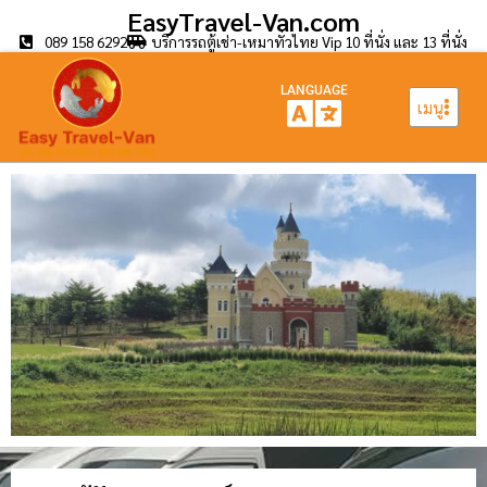
EasyTravel-Van.com
089 158 6292
บริการรถตู้เช่า-เหมาทั่วไทย Vip 10 ที่นั่ง และ 13 ที่นั่ง
LANGUAGE
เมนู