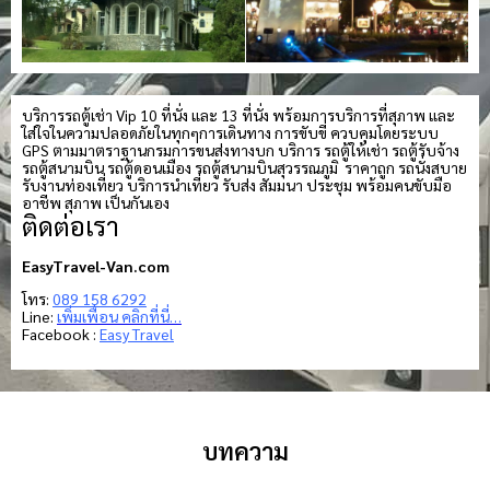
บริการรถตู้เช่า Vip 10 ที่นั่ง และ 13 ที่นั่ง พร้อมการบริการที่สุภาพ และ
ใส่ใจในความปลอดภัยในทุกๆการเดินทาง การขับขี่ ควบคุมโดยระบบ
GPS ตามมาตราฐานกรมการขนส่งทางบก บริการ รถตู้ให้เช่า รถตู้รับจ้าง
รถตู้สนามบิน รถตู้ดอนเมือง รถตู้สนามบินสุวรรณภูมิ ราคาถูก รถนั่งสบาย
รับงานท่องเที่ยว บริการนำเที่ยว รับส่ง สัมมนา ประชุม พร้อมคนขับมือ
อาชีพ สุภาพ เป็นกันเอง
ติดต่อเรา
EasyTravel-Van.com
โทร:
089 158 6292
Line:
เพิ่มเพื่อน คลิกที่นี่…
Facebook :
Easy Travel
บทความ