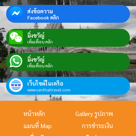
ส่งข้อความ
Facebook คลิก
มิ่งขวัญ์
เพิ่มเพื่อน คลิก
มิ่งขวัญ์
เพิ่มเพื่อน คลิก
เว็บไซต์ในเครือ
www.vanthaitravel.com
หน้าหลัก
Gallery รูปภาพ
แผนที่ Map
การชำระเงิน