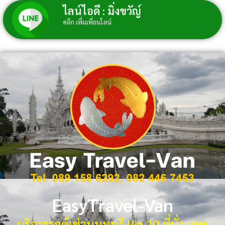
ไลน์ไอดี : มิ่งขวัญ์
คลิก เพิ่มเพื่อนไลน์
EasyTravel-Van
บริการรถตู้เช่านนทบุรี Vip 10 ที่นั่ง และ