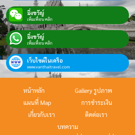
มิ่งขวัญ์
เพิ่มเพื่อน คลิก
มิ่งขวัญ์
เพิ่มเพื่อน คลิก
เว็บไซต์ในเครือ
www.vanthaitravel.com
หน้าหลัก
Gallery รูปภาพ
แผนที่ Map
การชำระเงิน
เกี่ยวกับเรา
ติดต่อเรา
บทความ