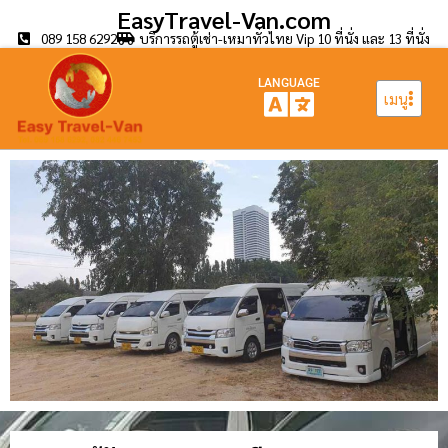
EasyTravel-Van.com
089 158 6292
บริการรถตู้เช่า-เหมาทั่วไทย Vip 10 ที่นั่ง และ 13 ที่นั่ง
LANGUAGE
เมนู