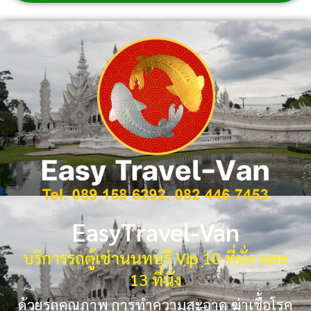
EasyTravel-Van
บริการรถตู้เช่านนทบุรี Vip 10 ที่นั่ง และ
13 ที่นั่ง
ด้วยรถคุณภาพ การทำความสะอาด ฆ่าเชื้อโรค