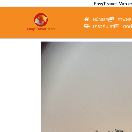
EasyTravel-Van.
หน้าแรก
ภาพผล
เกี่ยวกับเรา
ติดต