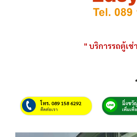
" บริการรถตู้เช่า
โทร. 089 158 6292
มิ่งขวัญ
ติดต่อเรา
เพิ่มเพื