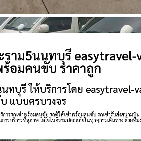
ระราม5นนทบุรี easytravel
พร้อมคนขับ ราคาถูก
นทบุรี ให้บริการโดย easytravel-
นขับ แบบครบวงจร
การรถเช่าพร้อมคนขับ รถตู้ให้เช่าพร้อมคนขับ รถเช่ารับส่งสนามบิน ร
ร้อมการบริการที่สุภาพ ใส่ใจในความปลอดภัยในทุกๆการเดินทาง ด้วยท