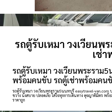
รถตู้รับเหมา วงเวียนพ
เช่า
รถตู้รับเหมา วงเวียนพระราม5น
พร้อมคนขับ รถตู้เช่าพร้อมค
รถตู้รับเหมา วงเวียนพระราม5นนทบุรี easytravel-van.com บริ
ขวาง นั่งสบาย ปลอดภัย ใส่ใจทุกการเดินทาง ดุจญาติมิตร พ
ราคาถูก