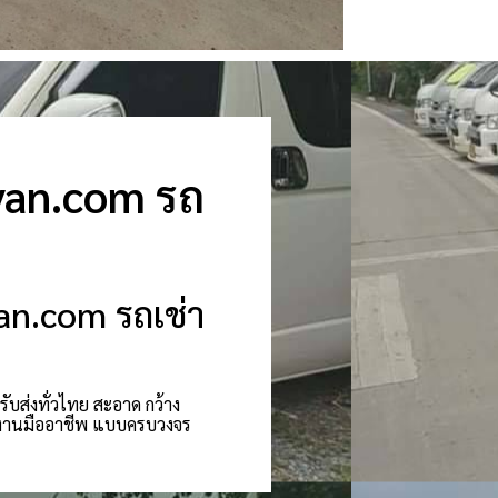
-van.com รถ
van.com รถเช่า
ับส่งทั่วไทย สะอาด กว้าง
ีมงานมืออาชีพ แบบครบวงจร