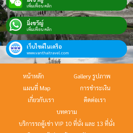
เพิ่มเพื่อน คลิก
มิ่งขวัญ์
เพิ่มเพื่อน คลิก
เว็บไซต์ในเครือ
www.vanthaitravel.com
หน้าหลัก
Gallery รูปภาพ
แผนที่ Map
การชำระเงิน
เกี่ยวกับเรา
ติดต่อเรา
บทความ
บริการรถตู้เช่า VIP 10 ที่นั่ง และ 13 ที่นั่ง