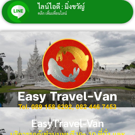
ไลน์ไอดี : มิ่งขวัญ์
คลิก เพิ่มเพื่อนไลน์
EasyTravel-Van
บริการรถตู้เช่านนทบุรี Vip 10 ที่นั่ง และ