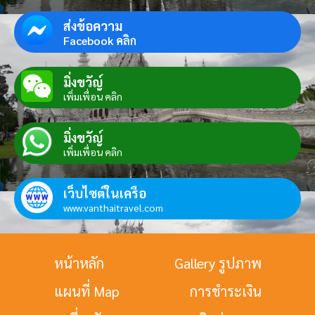
ส่งข้อความ
Facebook คลิก
มิ่งขวัญ์
เพิ่มเพื่อน คลิก
มิ่งขวัญ์
เพิ่มเพื่อน คลิก
เว็บไซต์ในเครือ
www.vanthaitravel.com
หน้าหลัก
Gallery รูปภาพ
แผนที่ Map
การชำระเงิน