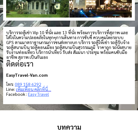
บริการรถตู้เช่า Vip 10 ที่นั่ง และ 13 ที่นั่ง พร้อมการบริการที่สุภาพ และ
ใส่ใจในความปลอดภัยในทุกๆการเดินทาง การขับขี่ ควบคุมโดยระบบ
GPS ตามมาตราฐานกรมการขนส่งทางบก บริการ รถตู้ให้เช่า รถตู้รับจ้าง
รถตู้สนามบิน รถตู้ดอนเมือง รถตู้สนามบินสุวรรณภูมิ ราคาถูก รถนั่งสบาย
รับงานท่องเที่ยว บริการนำเที่ยว รับส่ง สัมมนา ประชุม พร้อมคนขับมือ
อาชีพ สุภาพ เป็นกันเอง
ติดต่อเรา
EasyTravel-Van.com
โทร:
089 158 6292
Line:
เพิ่มเพื่อน คลิกที่นี่…
Facebook :
Easy Travel
บทความ