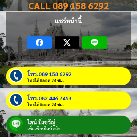
CALL 089 158 6292
แชร์หน้านี้
โทร.089 158 6292
โทรได้ตลอด 24 ชม.
โทร.082 446 7453
โทรได้ตลอด 24 ชม.
ไลน์ มิ่งขวัญ์
เพิ่มเพื่อนไลน์ คลิก