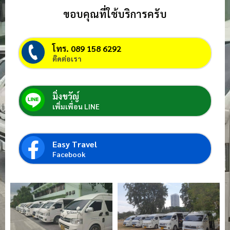
ขอบคุณที่ใช้บริการครับ
โทร. 089 158 6292
ติดต่อเรา
มิ่งขวัญ์
เพิ่มเพื่อน LINE
Easy Travel
Facebook