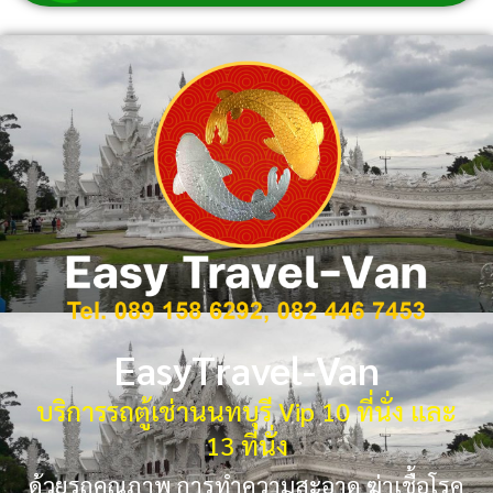
EasyTravel-Van
บริการรถตู้เช่านนทบุรี Vip 10 ที่นั่ง และ
13 ที่นั่ง
ด้วยรถคุณภาพ การทำความสะอาด ฆ่าเชื้อโรค