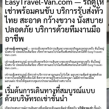
EasyTravel-Van.com — รถตู้ให้
เช่าพร้อมคนขับ บริการรับส่งทั่ว
ไทย สะอาด กว้างขวาง นั่งสบาย
ปลอดภัย บริการด้วยทีมงานมือ
อาชีพ
เช่ารถตู้เพชรบูรณ์
— ยกระดับทุกทริปการเดินทางของธุรกิจและครอบครัว คันใหญ่
นั่งสบาย ปลอดภัยเต็มร้อย เช็คราคาและโปรโมชั่นพิเศษก่อนใครได้ที่ EasyTravel-
Van.com
เช่ารถตู้เพชรบูรณ์ ยกระดับทุกทริปการเดินทางของธุรกิจและครอบครัว คันใหญ่
นั่งสบาย ปลอดภัยเต็มร้อย เช็คราคาและโปรโมชั่นพิเศษก่อนใครได้ที่ EasyTravel-
Van.com…
เช่ารถตู้เพชรบูรณ์ อัตราค่าบริการราคาถูกและโปร่งใส: มอบความคุ้มค่าสูงสุดด้วย
ราคาประหยัดที่จับต้องได้ คิดราคาตามจริงตรงไปตรงมา ไม่มีค่าธรรมเนียม
แอบแฝง ช่วยให้คุณควบคุมงบประมาณได้อย่างสบายใจ
เริ่มต้นการเดินทางที่สมบูรณ์แบบ
ด้วยบริษัทรถเช่าชั้นนำ
เปิดประสบการณ์การเดินทางที่เหนือระดับและคุ้มค่าที่สุดกับ
บริษัทรถเช่า
ชั้นนำ