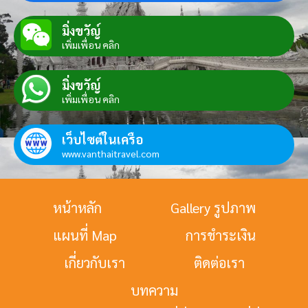
มิ่งขวัญ์
เพิ่มเพื่อน คลิก
มิ่งขวัญ์
เพิ่มเพื่อน คลิก
เว็บไซต์ในเครือ
www.vanthaitravel.com
หน้าหลัก
Gallery รูปภาพ
แผนที่ Map
การชำระเงิน
เกี่ยวกับเรา
ติดต่อเรา
บทความ