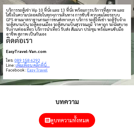
บริการรถตู้เช่า Vip 10 ที่นั่ง และ 13 ที่นั่ง พร้อมการบริการที่สุภาพ และ
ใส่ใจในความปลอดภัยในทุกๆการเดินทาง การขับขี่ ควบคุมโดยระบบ
GPS ตามมาตราฐานกรมการขนส่งทางบก บริการ รถตู้ให้เช่า รถตู้รับจ้าง
รถตู้สนามบิน รถตู้ดอนเมือง รถตู้สนามบินสุวรรณภูมิ ราคาถูก รถนั่งสบาย
รับงานท่องเที่ยว บริการนำเที่ยว รับส่ง สัมมนา ประชุม พร้อมคนขับมือ
อาชีพ สุภาพ เป็นกันเอง
ติดต่อเรา
EasyTravel-Van.com
โทร:
089 158 6292
Line:
เพิ่มเพื่อน คลิกที่นี่…
Facebook :
Easy Travel
บทความ
ดูบทความทั้งหมด