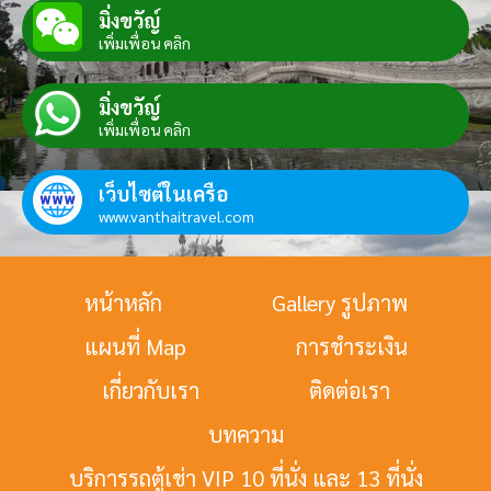
มิ่งขวัญ์
เพิ่มเพื่อน คลิก
มิ่งขวัญ์
เพิ่มเพื่อน คลิก
เว็บไซต์ในเครือ
www.vanthaitravel.com
หน้าหลัก
Gallery รูปภาพ
แผนที่ Map
การชำระเงิน
เกี่ยวกับเรา
ติดต่อเรา
บทความ
บริการรถตู้เช่า VIP 10 ที่นั่ง และ 13 ที่นั่ง