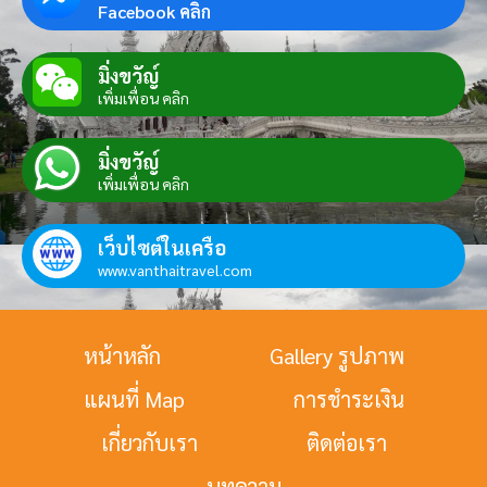
Facebook คลิก
มิ่งขวัญ์
เพิ่มเพื่อน คลิก
มิ่งขวัญ์
เพิ่มเพื่อน คลิก
เว็บไซต์ในเครือ
www.vanthaitravel.com
หน้าหลัก
Gallery รูปภาพ
แผนที่ Map
การชำระเงิน
เกี่ยวกับเรา
ติดต่อเรา
บทความ