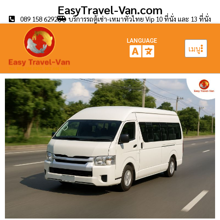
EasyTravel-Van.com
089 158 6292
บริการรถตู้เช่า-เหมาทั่วไทย Vip 10 ที่นั่ง และ 13 ที่นั่ง
LANGUAGE
เมนู