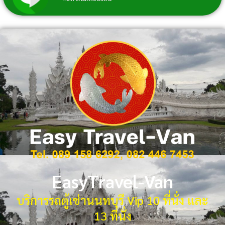
EasyTravel-Van
บริการรถตู้เช่านนทบุรี Vip 10 ที่นั่ง และ
13 ที่นั่ง