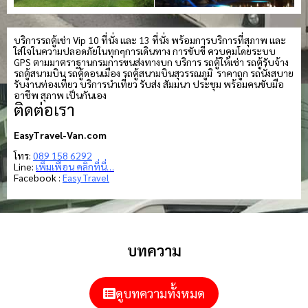
บริการรถตู้เช่า Vip 10 ที่นั่ง และ 13 ที่นั่ง พร้อมการบริการที่สุภาพ และ
ใส่ใจในความปลอดภัยในทุกๆการเดินทาง การขับขี่ ควบคุมโดยระบบ
GPS ตามมาตราฐานกรมการขนส่งทางบก บริการ รถตู้ให้เช่า รถตู้รับจ้าง
รถตู้สนามบิน รถตู้ดอนเมือง รถตู้สนามบินสุวรรณภูมิ ราคาถูก รถนั่งสบาย
รับงานท่องเที่ยว บริการนำเที่ยว รับส่ง สัมมนา ประชุม พร้อมคนขับมือ
อาชีพ สุภาพ เป็นกันเอง
ติดต่อเรา
EasyTravel-Van.com
โทร:
089 158 6292
Line:
เพิ่มเพื่อน คลิกที่นี่…
Facebook :
Easy Travel
บทความ
ดูบทความทั้งหมด