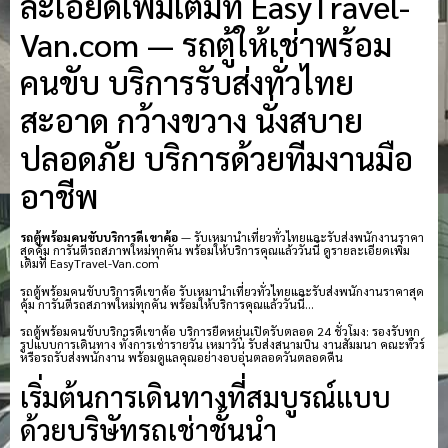
ละเอียดเพิ่มเติมที่ EasyTravel-
Van.com — รถตู้ให้เช่าพร้อม
คนขับ บริการรับส่งทั่วไทย
สะอาด กว้างขวาง นั่งสบาย
ปลอดภัย บริการด้วยทีมงานมือ
อาชีพ
รถตู้พร้อมคนขับบริการดีเขาค้อ
— รับเหมานำเที่ยวทั่วไทยและรับส่งพนักงานราคา
สุดคุ้ม การันตีรถสภาพใหม่ทุกคัน พร้อมให้บริการคุณแล้ววันนี้ ดูรายละเอียดเพิ่ม
เติมที่ EasyTravel-Van.com
รถตู้พร้อมคนขับบริการดีเขาค้อ รับเหมานำเที่ยวทั่วไทยและรับส่งพนักงานราคาสุด
คุ้ม การันตีรถสภาพใหม่ทุกคัน พร้อมให้บริการคุณแล้ววันนี้…
รถตู้พร้อมคนขับบริการดีเขาค้อ บริการยืดหยุ่นเปิดรับตลอด 24 ชั่วโมง: รองรับทุก
รูปแบบการเดินทาง ทั้งการเช่ารายวัน เหมาวัน รับส่งสนามบิน งานสัมมนา คณะทัวร์
หรือรถรับส่งพนักงาน พร้อมดูแลคุณอย่างอบอุ่นตลอดวันตลอดคืน
เริ่มต้นการเดินทางที่สมบูรณ์แบบ
ด้วยบริษัทรถเช่าชั้นนำ