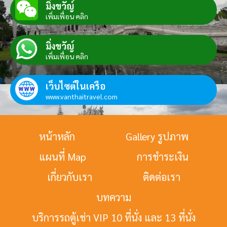
มิ่งขวัญ์
เพิ่มเพื่อน คลิก
มิ่งขวัญ์
เพิ่มเพื่อน คลิก
เว็บไซต์ในเครือ
www.vanthaitravel.com
หน้าหลัก
Gallery รูปภาพ
แผนที่ Map
การชำระเงิน
เกี่ยวกับเรา
ติดต่อเรา
บทความ
บริการรถตู้เช่า VIP 10 ที่นั่ง และ 13 ที่นั่ง