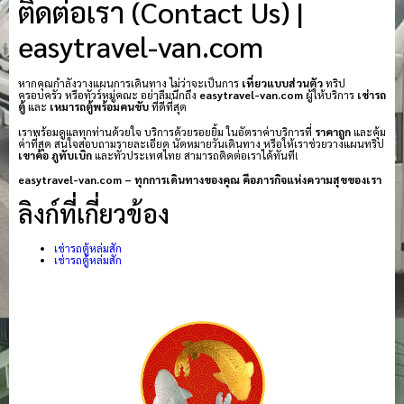
ติดต่อเรา (Contact Us) |
easytravel-van.com
หากคุณกำลังวางแผนการเดินทาง ไม่ว่าจะเป็นการ
เที่ยวแบบส่วนตัว
ทริป
ครอบครัว หรือทัวร์หมู่คณะ อย่าลืมนึกถึง
easytravel-van.com
ผู้ให้บริการ
เช่ารถ
ตู้
และ
เหมารถตู้พร้อมคนขับ
ที่ดีที่สุด
เราพร้อมดูแลทุกท่านด้วยใจ บริการด้วยรอยยิ้ม ในอัตราค่าบริการที่
ราคาถูก
และคุ้ม
ค่าที่สุด สนใจสอบถามรายละเอียด นัดหมายวันเดินทาง หรือให้เราช่วยวางแผนทริป
เขาค้อ
ภูทับเบิก
และทั่วประเทศไทย สามารถติดต่อเราได้ทันที!
easytravel-van.com – ทุกการเดินทางของคุณ คือภารกิจแห่งความสุขของเรา
ลิงก์ที่เกี่ยวข้อง
เช่ารถตู้หล่มสัก
เช่ารถตู้หล่มสัก