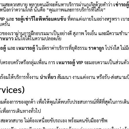
ความสะดวกสบาย หลายคนมักจะค้นหาบริการผ่านกูเกิลด้วยคำว่า
เช่ารถตู
่เหนือกว่าความใกล้ นั่นคือ “คุณภาพและการบริการที่ใส่ใจ”
VIP
และ
รถตู้เช่าวีไอพีพร้อมคนขับ
ที่ตกแต่งภายในอย่างหรูหรา เบา
บครัน
ของเราผ่านการฝึกอบรมมาเป็นอย่างดี สุภาพ ใจเย็น และมีความชำน
้ำหนาว
มั่นใจได้ในความปลอดภัย
ตู้
และ
เหมารถตู้
ในอัตราค่าบริการที่ยุติธรรม
ราคาถูก
โปร่งใส ไม่ม
ับครอบครัวหรือกลุ่มเพื่อน การ
เหมารถตู้ VIP
จะมอบความเป็นส่วนตัวสู
พร้อมให้บริการทั้งงาน
นำเที่ยว
สัมมนา งานแต่งงาน หรือรับ-ส่งสนามบ
vices)
้องการของลูกค้า เพื่อให้คุณได้พบกับประสบการณ์ที่ดีที่สุดในการเดิ
้เพื่อการเดินทางทั่วไป
สะดวกสบาย ไม่ต้องเหนื่อยขับรถเอง พร้อมคนขับมืออาชีพ