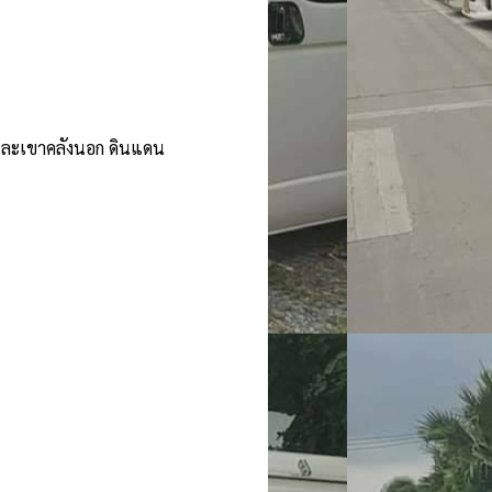
และเขาคลังนอก ดินแดน