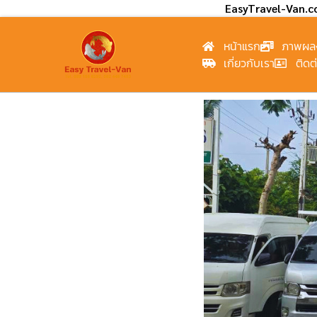
EasyTravel-Van.
หน้าแรก
ภาพผล
เกี่ยวกับเรา
ติดต