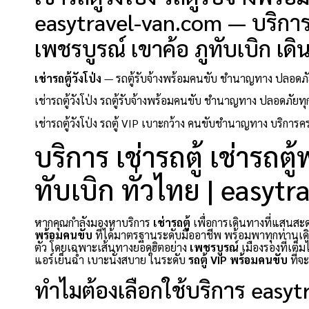
easytravel-van.com — บริการเ
เพชรบูรณ์ เขาค้อ ภูทับเบิก เด
เช่ารถตู้วังโป่ง
— รถตู้รับจ้างพร้อมคนขับ ชำนาญทาง ปลอดภัย
เช่ารถตู้วังโป่ง รถตู้รับจ้างพร้อมคนขับ ชำนาญทาง ปลอดภัย
เช่ารถตู้วังโป่ง รถตู้ VIP เบาะกว้าง คนขับชำนาญทาง บริการค
บริการ เช่ารถตู้ เช่ารถต
ทับเบิก ทั่วไทย | easyt
หากคุณกำลังมองหาบริการ
เช่ารถตู้
เพื่อการเดินทางที่แสน
พร้อมคนขับ
ที่ได้มาตรฐานระดับมืออาชีพ พร้อมพาทุกท่านเดิ
ตัว โดยเฉพาะเส้นทางยอดฮิตอย่าง
เพชรบูรณ์
เมืองรองที่เต็
แอร์เย็นฉ่ำ เบาะนั่งสบาย ในระดับ
รถตู้ VIP พร้อมคนขับ
ที่จ
ทำไมต้องเลือกใช้บริการ easy