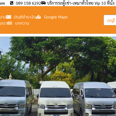
com
089 158 6292
บริการรถตู้เช่า-เหมาทั่วไทย Vip 10 ที่นั่ง 
งาน
บัญชีชำระเงิน
Google Maps
เมนู
่อเรา
บทความ