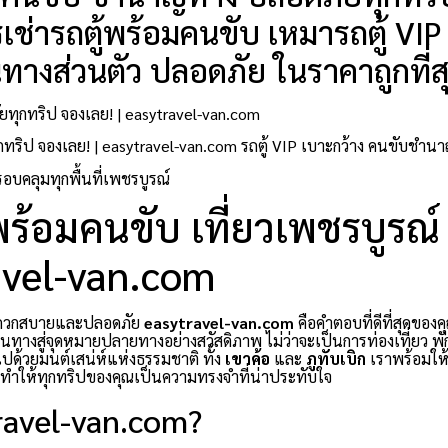
ช่ารถตู้พร้อมคนขับ เหมารถตู้ VIP 
ินทางส่วนตัว ปลอดภัย ในราคาถูกที่ส
ทุกทริป จองเลย! | easytravel-van.com
ทุกทริป จองเลย! | easytravel-van.com รถตู้ VIP เบาะกว้าง คนขับชำ
รอบคลุมทุกพื้นที่เพชรบูรณ์
ู้พร้อมคนขับ เที่ยวเพชรบูรณ์
ravel-van.com
สะดวกสบายและปลอดภัย
easytravel-van.com
คือคำตอบที่ดีที่สุดของคุ
นทางสู่จุดหมายปลายทางอย่างสวัสดิภาพ ไม่ว่าจะเป็นการท่องเที่ยว พั
มไปด้วยมนต์เสน่ห์แห่งธรรมชาติ ทั้ง
เขาค้อ
และ
ภูทับเบิก
เราพร้อมให้บ
ะทำให้ทุกทริปของคุณเป็นความทรงจำที่น่าประทับใจ
travel-van.com?