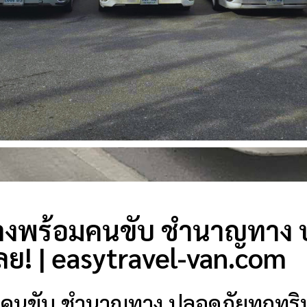
รับจ้างพร้อมคนขับ ชำนาญทาง
ลย! | easytravel-van.com
พร้อมคนขับ ชำนาญทาง ปลอดภัยทุกทริ