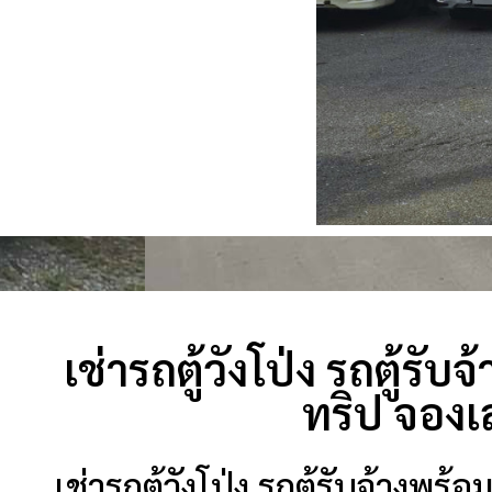
เช่ารถตู้วังโป่ง รถตู้
ทริป จองเ
เช่ารถตู้วังโป่ง รถตู้รับจ้าง