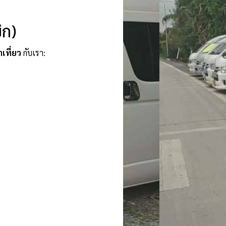
ิก)
าเที่ยว
กับเรา: