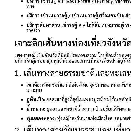
บริการ เช่ารถตู้ VIP พร้อมคนขับ / เหมารถตู้ VIP พร
ทาง
บริการ เช่าเหมารถตู้ / เช่าเหมารถตู้พร้อมคนขับ:
สำ
บริการค้นหาด่วน เช่ารถตู้ VIP ใกล้ฉัน / เหมารถตู้ VI
รวดเร็ว
เจาะลึกเส้นทางท่องเที่ยวจังหว
เพชรบูรณ์
เป็นจังหวัดที่มีภูมิประเทศงดงาม โอบล้อมด้วยภ
บริการรถตู้ครอบคลุมทุกอำเภอและสถานที่ท่องเที่ยวสำคัญ ดังนี
1. เส้นทางสายธรรมชาติและทะเลห
เขาค้อ:
สวิตเซอร์แลนด์เมืองไทย จุดชมทะเลหมอกที่สวย
มากมาย
ภูทับเบิก:
ยอดเขาที่สูงที่สุดในเพชรบูรณ์ ชมไร่กะหล่ำป
น้ำหนาว:
อุทยานแห่งชาติน้ำหนาว ป่าเปลี่ยนสีที่งดง
ทุ่งแสลงหลวง:
ทุ่งหญ้าสะวันนาแห่งเมืองไทย เหมาะสำห
2. เส้นทางสายวัฒนธรรมและ เที่ยว