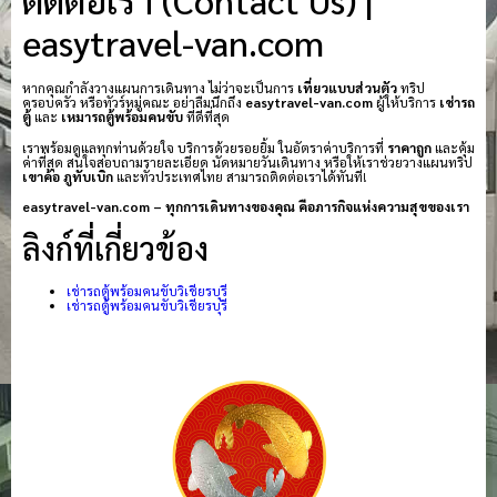
easytravel-van.com
หากคุณกำลังวางแผนการเดินทาง ไม่ว่าจะเป็นการ
เที่ยวแบบส่วนตัว
ทริป
ครอบครัว หรือทัวร์หมู่คณะ อย่าลืมนึกถึง
easytravel-van.com
ผู้ให้บริการ
เช่ารถ
ตู้
และ
เหมารถตู้พร้อมคนขับ
ที่ดีที่สุด
เราพร้อมดูแลทุกท่านด้วยใจ บริการด้วยรอยยิ้ม ในอัตราค่าบริการที่
ราคาถูก
และคุ้ม
ค่าที่สุด สนใจสอบถามรายละเอียด นัดหมายวันเดินทาง หรือให้เราช่วยวางแผนทริป
เขาค้อ
ภูทับเบิก
และทั่วประเทศไทย สามารถติดต่อเราได้ทันที!
easytravel-van.com – ทุกการเดินทางของคุณ คือภารกิจแห่งความสุขของเรา
ลิงก์ที่เกี่ยวข้อง
เช่ารถตู้พร้อมคนขับวิเชียรบุรี
เช่ารถตู้พร้อมคนขับวิเชียรบุรี