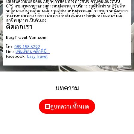
ใส่ใจในความปลอดภัยในทุกๆการเดินทาง การขับขี่ ควบคุมโดยระบบ
GPS ตามมาตราฐานกรมการขนส่งทางบก บริการ รถตู้ให้เช่า รถตู้รับจ้าง
รถตู้สนามบิน รถตู้ดอนเมือง รถตู้สนามบินสุวรรณภูมิ ราคาถูก รถนั่งสบาย
รับงานท่องเที่ยว บริการนำเที่ยว รับส่ง สัมมนา ประชุม พร้อมคนขับมือ
อาชีพ สุภาพ เป็นกันเอง
ติดต่อเรา
EasyTravel-Van.com
โทร:
089 158 6292
Line:
เพิ่มเพื่อน คลิกที่นี่…
Facebook :
Easy Travel
บทความ
ดูบทความทั้งหมด