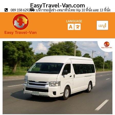
EasyTravel-Van.com
089 158 6292
บริการรถตู้เช่า-เหมาทั่วไทย Vip 10 ที่นั่ง และ 13 ที่นั่ง
LANGUAGE
เมนู