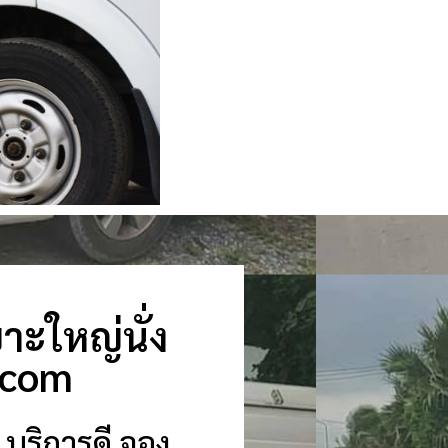
บาะใหญ่นั่ง
n.com
 บริการดี จอง