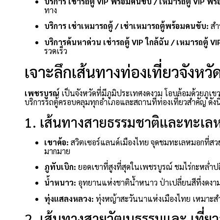
บริการ เช่ารถตู้ VIP พร้อมคนขับ / เหมารถตู้ VIP พร
ทาง
บริการ เช่าเหมารถตู้ / เช่าเหมารถตู้พร้อมคนขับ:
สำ
บริการค้นหาด่วน เช่ารถตู้ VIP ใกล้ฉัน / เหมารถตู้ VI
รวดเร็ว
เจาะลึกเส้นทางท่องเที่ยวจังหว
เพชรบูรณ์
เป็นจังหวัดที่มีภูมิประเทศงดงาม โอบล้อมด้วยภ
บริการรถตู้ครอบคลุมทุกอำเภอและสถานที่ท่องเที่ยวสำคัญ ดังนี
1. เส้นทางสายธรรมชาติและทะเลห
เขาค้อ:
สวิตเซอร์แลนด์เมืองไทย จุดชมทะเลหมอกที่สวย
มากมาย
ภูทับเบิก:
ยอดเขาที่สูงที่สุดในเพชรบูรณ์ ชมไร่กะหล่ำป
น้ำหนาว:
อุทยานแห่งชาติน้ำหนาว ป่าเปลี่ยนสีที่งดง
ทุ่งแสลงหลวง:
ทุ่งหญ้าสะวันนาแห่งเมืองไทย เหมาะสำห
2. เส้นทางสายวัฒนธรรมและ เที่ยว