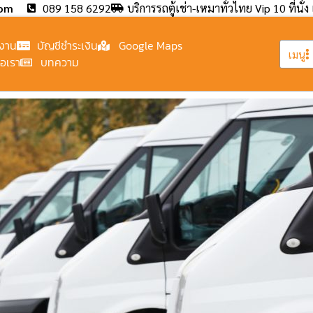
com
089 158 6292
บริการรถตู้เช่า-เหมาทั่วไทย Vip 10 ที่นั่ง 
งาน
บัญชีชำระเงิน
Google Maps
เมนู
่อเรา
บทความ