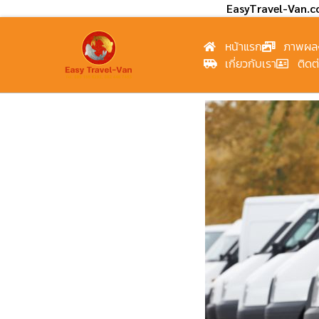
EasyTravel-Van.
หน้าแรก
ภาพผล
เกี่ยวกับเรา
ติดต