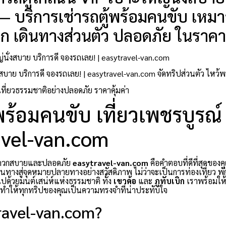
— บริการเช่ารถตู้พร้อมคนขับ เหมาร
บิก เดินทางส่วนตัว ปลอดภัย ในราคาถ
นั่งสบาย บริการดี จองรถเลย! | easytravel-van.com
่งสบาย บริการดี จองรถเลย! | easytravel-van.com จัดทริปส่วนตัว ไหว้
 เที่ยวธรรมชาติอย่างปลอดภัย ราคาคุ้มค่า
ู้พร้อมคนขับ เที่ยวเพชรบูรณ์
ravel-van.com
สะดวกสบายและปลอดภัย
easytravel-van.com
คือคำตอบที่ดีที่สุดของคุ
นทางสู่จุดหมายปลายทางอย่างสวัสดิภาพ ไม่ว่าจะเป็นการท่องเที่ยว พั
มไปด้วยมนต์เสน่ห์แห่งธรรมชาติ ทั้ง
เขาค้อ
และ
ภูทับเบิก
เราพร้อมให้บ
ะทำให้ทุกทริปของคุณเป็นความทรงจำที่น่าประทับใจ
travel-van.com?