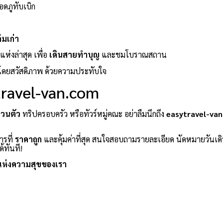
อดภูทับเบิก
่มเก่า
ห่งล่าสุด เพื่อ
เดินสายทำบุญ
และชมโบราณสถาน
โดยสวัสดิภาพ ด้วยความประทับใจ
ytravel-van.com
่วนตัว
ทริปครอบครัว หรือทัวร์หมู่คณะ อย่าลืมนึกถึง
easytravel-va
ารที่
ราคาถูก
และคุ้มค่าที่สุด สนใจสอบถามรายละเอียด นัดหมายวันเด
้ทันที!
แห่งความสุขของเรา