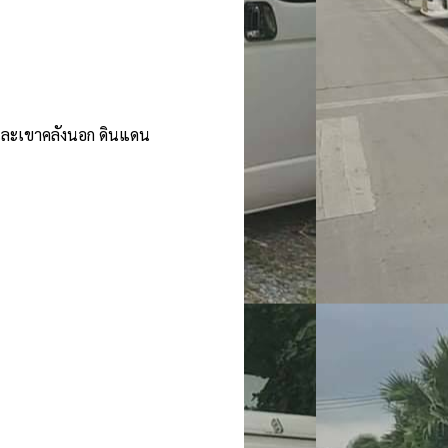
และเขาคลังนอก ดินแดน