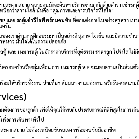
ความสะดวกสบาย หลายคนมักจะค้นหาบริการผ่านกูเกิลด้วยคำว่า
เช่ารถตู
่เหนือกว่าความใกล้ นั่นคือ “คุณภาพและการบริการที่ใส่ใจ”
VIP
และ
รถตู้เช่าวีไอพีพร้อมคนขับ
ที่ตกแต่งภายในอย่างหรูหรา เบา
บครัน
ของเราผ่านการฝึกอบรมมาเป็นอย่างดี สุภาพ ใจเย็น และมีความชำน
้ำหนาว
มั่นใจได้ในความปลอดภัย
ตู้
และ
เหมารถตู้
ในอัตราค่าบริการที่ยุติธรรม
ราคาถูก
โปร่งใส ไม่ม
ับครอบครัวหรือกลุ่มเพื่อน การ
เหมารถตู้ VIP
จะมอบความเป็นส่วนตัวสู
พร้อมให้บริการทั้งงาน
นำเที่ยว
สัมมนา งานแต่งงาน หรือรับ-ส่งสนามบ
vices)
้องการของลูกค้า เพื่อให้คุณได้พบกับประสบการณ์ที่ดีที่สุดในการเดิ
้เพื่อการเดินทางทั่วไป
สะดวกสบาย ไม่ต้องเหนื่อยขับรถเอง พร้อมคนขับมืออาชีพ