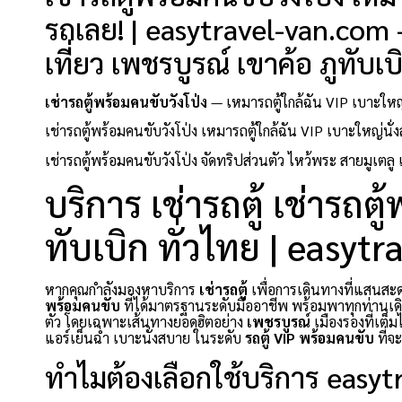
รถเลย! | easytravel-van.com 
เที่ยว เพชรบูรณ์ เขาค้อ ภูทับเ
เช่ารถตู้พร้อมคนขับวังโป่ง
— เหมารถตู้ใกล้ฉัน VIP เบาะใหญ่
เช่ารถตู้พร้อมคนขับวังโป่ง เหมารถตู้ใกล้ฉัน VIP เบาะใหญ่นั
เช่ารถตู้พร้อมคนขับวังโป่ง จัดทริปส่วนตัว ไหว้พระ สายมูเตลู
บริการ เช่ารถตู้ เช่ารถต
ทับเบิก ทั่วไทย | easyt
หากคุณกำลังมองหาบริการ
เช่ารถตู้
เพื่อการเดินทางที่แสน
พร้อมคนขับ
ที่ได้มาตรฐานระดับมืออาชีพ พร้อมพาทุกท่านเดิ
ตัว โดยเฉพาะเส้นทางยอดฮิตอย่าง
เพชรบูรณ์
เมืองรองที่เต็
แอร์เย็นฉ่ำ เบาะนั่งสบาย ในระดับ
รถตู้ VIP พร้อมคนขับ
ที่จ
ทำไมต้องเลือกใช้บริการ easy