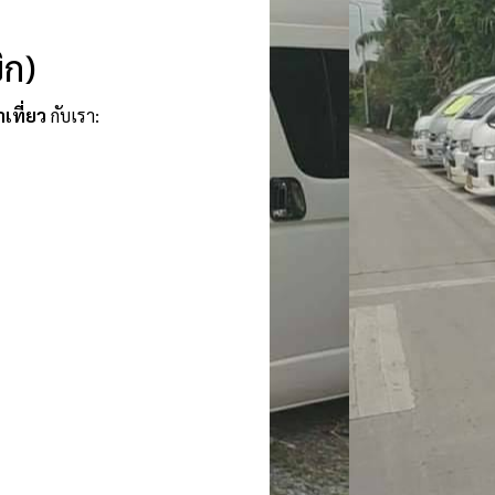
ิก)
าเที่ยว
กับเรา: