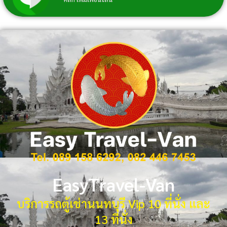
EasyTravel-Van
บริการรถตู้เช่านนทบุรี Vip 10 ที่นั่ง และ
13 ที่นั่ง