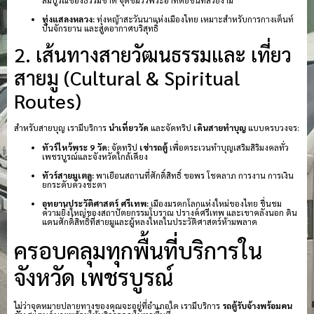
ทุ่งแสลงหลวง:
ทุ่งหญ้าสะวันนาแห่งเมืองไทย เหมาะสำหรับการกางเต็นท์
ปั่นจักรยาน และสูดอากาศบริสุทธิ์
2. เส้นทางสายวัฒนธรรมและ เที่ยว
สายมู (Cultural & Spiritual
Routes)
สำหรับสายบุญ เรามีบริการ
นำเที่ยววัด
และจัดทริป
เดินสายทำบุญ
แบบครบวงจร:
ทัวร์ไหว้พระ 9 วัด:
จัดทริป
เช่ารถตู้
เพื่อตระเวนทำบุญเสริมสิริมงคลทั่ว
เพชรบูรณ์และจังหวัดใกล้เคียง
ทัวร์สายมูเตลู:
พาเยือนสถานที่ศักดิ์สิทธิ์ ขอพร โชคลาภ การงาน การเงิน
ยกระดับดวงชะตา
อุทยานประวัติศาสตร์ ศรีเทพ:
เมืองมรดกโลกแห่งใหม่ของไทย ชื่นชม
ความยิ่งใหญ่ของสถาปัตยกรรมโบราณ ปรางค์ศรีเทพ และเขาคลังนอก ดิน
แดนศักดิ์สิทธิ์ที่สายมูและผู้หลงใหลในประวัติศาสตร์ห้ามพลาด
ครอบคลุมทุกพื้นที่บริการใน
จังหวัด เพชรบูรณ์
ไม่ว่าจุดหมายปลายทางของคุณจะอยู่ที่อำเภอใด เรามีบริการ
รถตู้รับจ้างพร้อมคน