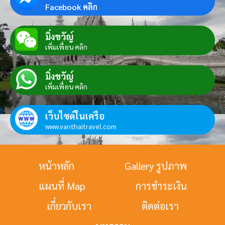
Facebook คลิก
มิ่งขวัญ์
เพิ่มเพื่อน คลิก
มิ่งขวัญ์
เพิ่มเพื่อน คลิก
เว็บไซต์ในเครือ
www.vanthaitravel.com
หน้าหลัก
Gallery รูปภาพ
แผนที่ Map
การชำระเงิน
เกี่ยวกับเรา
ติดต่อเรา