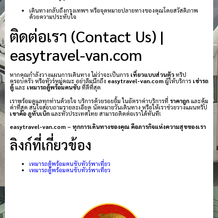
เดินทางกลับถึงกรุงเทพฯ หรือจุดหมายปลายทางของคุณโดยสวัสดิภาพ
ด้วยความประทับใจ
ติดต่อเรา (Contact Us) |
easytravel-van.com
หากคุณกำลังวางแผนการเดินทาง ไม่ว่าจะเป็นการ
เที่ยวแบบส่วนตัว
ทริป
ครอบครัว หรือทัวร์หมู่คณะ อย่าลืมนึกถึง
easytravel-van.com
ผู้ให้บริการ
เช่ารถ
ตู้
และ
เหมารถตู้พร้อมคนขับ
ที่ดีที่สุด
เราพร้อมดูแลทุกท่านด้วยใจ บริการด้วยรอยยิ้ม ในอัตราค่าบริการที่
ราคาถูก
และคุ้ม
ค่าที่สุด สนใจสอบถามรายละเอียด นัดหมายวันเดินทาง หรือให้เราช่วยวางแผนทริป
เขาค้อ
ภูทับเบิก
และทั่วประเทศไทย สามารถติดต่อเราได้ทันที!
easytravel-van.com – ทุกการเดินทางของคุณ คือภารกิจแห่งความสุขของเรา
ลิงก์ที่เกี่ยวข้อง
เหมารถตู้พร้อมคนขับทัวร์พาเที่ยว
เหมารถตู้พร้อมคนขับทัวร์พาเที่ยว