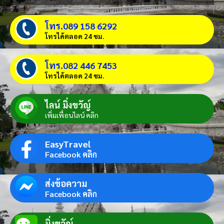
โทร.089 158 6292
โทรได้ตลอด 24 ชม.
โทร.082 446 7453
โทรได้ตลอด 24 ชม.
ไลน์ มิ่งขวัญ์
เพิ่มเพื่อนไลน์ คลิก
EasyTravel
Facebook คลิก
ส่งข้อความ
Facebook คลิก
มิ่งขวัญ์