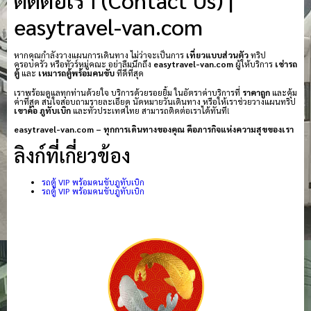
easytravel-van.com
หากคุณกำลังวางแผนการเดินทาง ไม่ว่าจะเป็นการ
เที่ยวแบบส่วนตัว
ทริป
ครอบครัว หรือทัวร์หมู่คณะ อย่าลืมนึกถึง
easytravel-van.com
ผู้ให้บริการ
เช่ารถ
ตู้
และ
เหมารถตู้พร้อมคนขับ
ที่ดีที่สุด
เราพร้อมดูแลทุกท่านด้วยใจ บริการด้วยรอยยิ้ม ในอัตราค่าบริการที่
ราคาถูก
และคุ้ม
ค่าที่สุด สนใจสอบถามรายละเอียด นัดหมายวันเดินทาง หรือให้เราช่วยวางแผนทริป
เขาค้อ
ภูทับเบิก
และทั่วประเทศไทย สามารถติดต่อเราได้ทันที!
easytravel-van.com – ทุกการเดินทางของคุณ คือภารกิจแห่งความสุขของเรา
ลิงก์ที่เกี่ยวข้อง
รถตู้ VIP พร้อมคนขับภูทับเบิก
รถตู้ VIP พร้อมคนขับภูทับเบิก