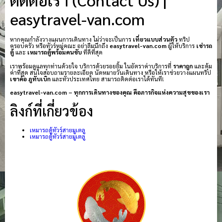
easytravel-van.com
หากคุณกำลังวางแผนการเดินทาง ไม่ว่าจะเป็นการ
เที่ยวแบบส่วนตัว
ทริป
ครอบครัว หรือทัวร์หมู่คณะ อย่าลืมนึกถึง
easytravel-van.com
ผู้ให้บริการ
เช่ารถ
ตู้
และ
เหมารถตู้พร้อมคนขับ
ที่ดีที่สุด
เราพร้อมดูแลทุกท่านด้วยใจ บริการด้วยรอยยิ้ม ในอัตราค่าบริการที่
ราคาถูก
และคุ้ม
ค่าที่สุด สนใจสอบถามรายละเอียด นัดหมายวันเดินทาง หรือให้เราช่วยวางแผนทริป
เขาค้อ
ภูทับเบิก
และทั่วประเทศไทย สามารถติดต่อเราได้ทันที!
easytravel-van.com – ทุกการเดินทางของคุณ คือภารกิจแห่งความสุขของเรา
ลิงก์ที่เกี่ยวข้อง
เหมารถตู้ทัวร์สายมูเตลู
เหมารถตู้ทัวร์สายมูเตลู