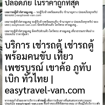
ปลอดภัย ในราคาถูกที่สุด
เหมารถตู้ทัวร์สายมูเตลู
— รถตู้รับจ้างพร้อมคนขับ ชำนาญทาง ปลอดภัยทุกทริป
จองเลย! | easytravel-van.com
เหมารถตู้ทัวร์สายมูเตลู รถตู้รับจ้างพร้อมคนขับ ชำนาญทาง ปลอดภัยทุกทริป จอง
เลย! | easytravel-van.com จัดทริปส่วนตัว ไหว้พระ สายมูเตลู…
เหมารถตู้ทัวร์สายมูเตลู จัดทริปส่วนตัว ไหว้พระ สายมูเตลู เที่ยวธรรมชาติอย่าง
ปลอดภัย ราคาคุ้มค่า
บริการ เช่ารถตู้ เช่ารถตู้
พร้อมคนขับ เที่ยว
เพชรบูรณ์ เขาค้อ ภูทับ
เบิก ทั่วไทย |
easytravel-van.com
หากคุณกำลังมองหาบริการ
เช่ารถตู้
เพื่อการเดินทางที่แสนสะดวกสบายและ
ปลอดภัย
easytravel-van.com
คือคำตอบที่ดีที่สุดของคุณ เราคือผู้ให้บริการ
เช่า