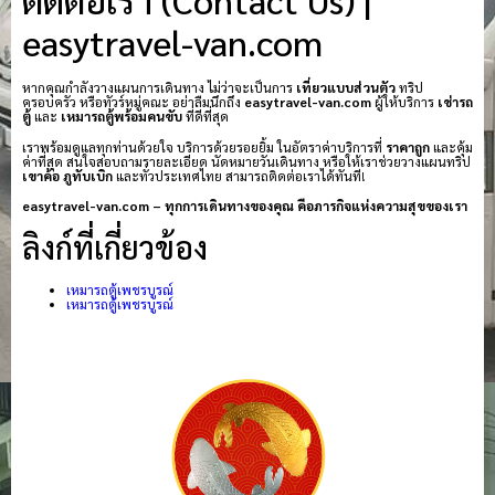
easytravel-van.com
หากคุณกำลังวางแผนการเดินทาง ไม่ว่าจะเป็นการ
เที่ยวแบบส่วนตัว
ทริป
ครอบครัว หรือทัวร์หมู่คณะ อย่าลืมนึกถึง
easytravel-van.com
ผู้ให้บริการ
เช่ารถ
ตู้
และ
เหมารถตู้พร้อมคนขับ
ที่ดีที่สุด
เราพร้อมดูแลทุกท่านด้วยใจ บริการด้วยรอยยิ้ม ในอัตราค่าบริการที่
ราคาถูก
และคุ้ม
ค่าที่สุด สนใจสอบถามรายละเอียด นัดหมายวันเดินทาง หรือให้เราช่วยวางแผนทริป
เขาค้อ
ภูทับเบิก
และทั่วประเทศไทย สามารถติดต่อเราได้ทันที!
easytravel-van.com – ทุกการเดินทางของคุณ คือภารกิจแห่งความสุขของเรา
ลิงก์ที่เกี่ยวข้อง
เหมารถตู้เพชรบูรณ์
เหมารถตู้เพชรบูรณ์