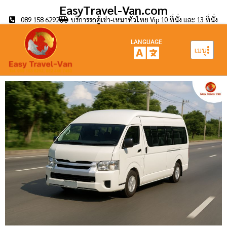
EasyTravel-Van.com
089 158 6292
บริการรถตู้เช่า-เหมาทั่วไทย Vip 10 ที่นั่ง และ 13 ที่นั่ง
LANGUAGE
เมนู