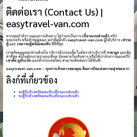
ติดต่อเรา (Contact Us) |
easytravel-van.com
หากคุณกำลังวางแผนการเดินทาง ไม่ว่าจะเป็นการ
เที่ยวแบบส่วนตัว
ทริป
ครอบครัว หรือทัวร์หมู่คณะ อย่าลืมนึกถึง
easytravel-van.com
ผู้ให้บริการ
เช่ารถ
ตู้
และ
เหมารถตู้พร้อมคนขับ
ที่ดีที่สุด
เราพร้อมดูแลทุกท่านด้วยใจ บริการด้วยรอยยิ้ม ในอัตราค่าบริการที่
ราคาถูก
และคุ้ม
ค่าที่สุด สนใจสอบถามรายละเอียด นัดหมายวันเดินทาง หรือให้เราช่วยวางแผนทริป
เขาค้อ
ภูทับเบิก
และทั่วประเทศไทย สามารถติดต่อเราได้ทันที!
easytravel-van.com – ทุกการเดินทางของคุณ คือภารกิจแห่งความสุขของเรา
ลิงก์ที่เกี่ยวข้อง
รถตู้รับจ้างพร้อมคนขับเที่ยวแบบส่วนตัว
รถตู้รับจ้างพร้อมคนขับเที่ยวแบบส่วนตัว