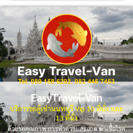
EasyTravel-Van
บริการรถตู้เช่านนทบุรี Vip 10 ที่นั่ง และ
13 ที่นั่ง
ด้วยรถคุณภาพ การทำความสะอาด ฆ่าเชื้อโรค