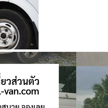
่ยวส่วนตัว
l-van.com
วกสบาย จองเลย