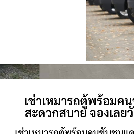
เช่าเหมารถตู้พร้อมคนข
สะดวกสบาย จองเลยวัน
เช่าเหมารถตู้พร้อมคนขับชนแด