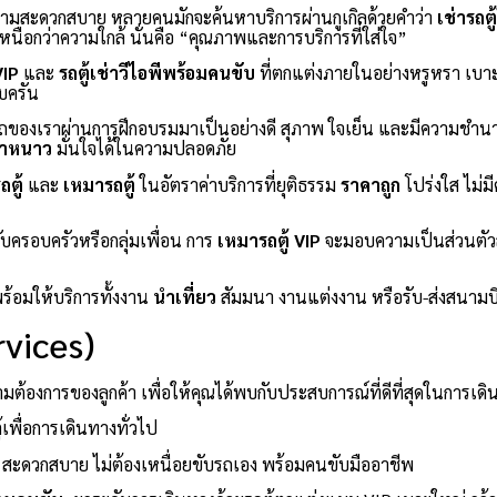
ความสะดวกสบาย หลายคนมักจะค้นหาบริการผ่านกูเกิลด้วยคำว่า
เช่ารถตู
่เหนือกว่าความใกล้ นั่นคือ “คุณภาพและการบริการที่ใส่ใจ”
VIP
และ
รถตู้เช่าวีไอพีพร้อมคนขับ
ที่ตกแต่งภายในอย่างหรูหรา เบา
บครัน
ของเราผ่านการฝึกอบรมมาเป็นอย่างดี สุภาพ ใจเย็น และมีความชำน
้ำหนาว
มั่นใจได้ในความปลอดภัย
ตู้
และ
เหมารถตู้
ในอัตราค่าบริการที่ยุติธรรม
ราคาถูก
โปร่งใส ไม่ม
ับครอบครัวหรือกลุ่มเพื่อน การ
เหมารถตู้ VIP
จะมอบความเป็นส่วนตัวสู
พร้อมให้บริการทั้งงาน
นำเที่ยว
สัมมนา งานแต่งงาน หรือรับ-ส่งสนามบ
vices)
้องการของลูกค้า เพื่อให้คุณได้พบกับประสบการณ์ที่ดีที่สุดในการเดิ
้เพื่อการเดินทางทั่วไป
สะดวกสบาย ไม่ต้องเหนื่อยขับรถเอง พร้อมคนขับมืออาชีพ