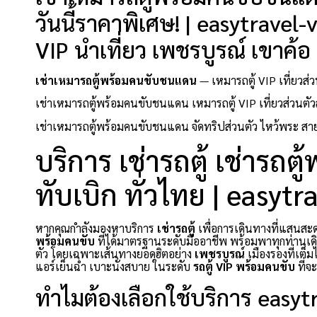
วันนี้ราคาพิเศษ! | easytravel
VIP นำเที่ยว เพชรบูรณ์ เขาค้อ 
เช่าเหมารถตู้พร้อมคนขับชนแดน
— เหมารถตู้ VIP เที่ยวส่
เช่าเหมารถตู้พร้อมคนขับชนแดน เหมารถตู้ VIP เที่ยวส่วนตัว
เช่าเหมารถตู้พร้อมคนขับชนแดน จัดทริปส่วนตัว ไหว้พระ สายม
บริการ เช่ารถตู้ เช่ารถต
ทับเบิก ทั่วไทย | easyt
หากคุณกำลังมองหาบริการ
เช่ารถตู้
เพื่อการเดินทางที่แสน
พร้อมคนขับ
ที่ได้มาตรฐานระดับมืออาชีพ พร้อมพาทุกท่านเดิ
ตัว โดยเฉพาะเส้นทางยอดฮิตอย่าง
เพชรบูรณ์
เมืองรองที่เต็
แอร์เย็นฉ่ำ เบาะนั่งสบาย ในระดับ
รถตู้ VIP พร้อมคนขับ
ที่จ
ทำไมต้องเลือกใช้บริการ easy