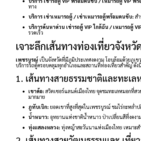
บริการ เช่ารถตู้ VIP พร้อมคนขับ / เหมารถตู้ VIP พร
ทาง
บริการ เช่าเหมารถตู้ / เช่าเหมารถตู้พร้อมคนขับ:
สำ
บริการค้นหาด่วน เช่ารถตู้ VIP ใกล้ฉัน / เหมารถตู้ VI
รวดเร็ว
เจาะลึกเส้นทางท่องเที่ยวจังหว
เพชรบูรณ์
เป็นจังหวัดที่มีภูมิประเทศงดงาม โอบล้อมด้วยภ
บริการรถตู้ครอบคลุมทุกอำเภอและสถานที่ท่องเที่ยวสำคัญ ดังนี
1. เส้นทางสายธรรมชาติและทะเลห
เขาค้อ:
สวิตเซอร์แลนด์เมืองไทย จุดชมทะเลหมอกที่สวย
มากมาย
ภูทับเบิก:
ยอดเขาที่สูงที่สุดในเพชรบูรณ์ ชมไร่กะหล่ำป
น้ำหนาว:
อุทยานแห่งชาติน้ำหนาว ป่าเปลี่ยนสีที่งดง
ทุ่งแสลงหลวง:
ทุ่งหญ้าสะวันนาแห่งเมืองไทย เหมาะสำห
2. เส้นทางสายวัฒนธรรมและ เที่ยว