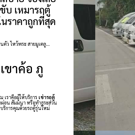
ขับ เหมารถตู้
นราคาถูกที่สุด
วนตัว ไหว้พระ สายมูเตลู…
 เขาค้อ ภู
ณ เราคือผู้ให้บริการ
เช่ารถตู้
กผ่อน สัมมนา หรือทำธุระส่วน
ริการคุณด้วยรถตู้รุ่นใหม่