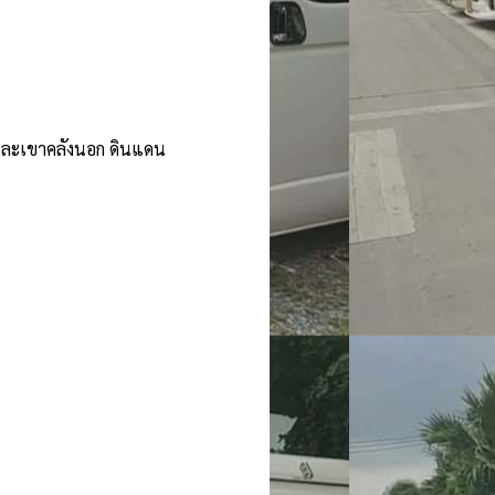
และเขาคลังนอก ดินแดน