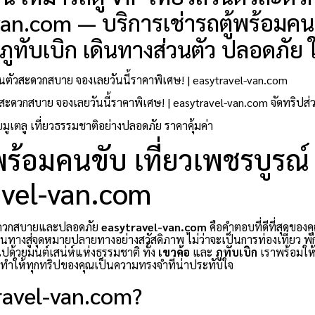
-van.com — บริการเช่ารถตู้พร้อมคน
ภูทับเบิก เดินทางส่วนตัว ปลอดภัย ใ
วนตัวสะดวกสบาย จองเลยวันนี้ราคาพิเศษ! | easytravel-van.com
สะดวกสบาย จองเลยวันนี้ราคาพิเศษ! | easytravel-van.com จัดทริปส่
ูเตลู เที่ยวธรรมชาติอย่างปลอดภัย ราคาคุ้มค่า
ู้พร้อมคนขับ เที่ยวเพชรบูรณ์
ravel-van.com
สะดวกสบายและปลอดภัย
easytravel-van.com
คือคำตอบที่ดีที่สุดของคุ
นทางสู่จุดหมายปลายทางอย่างสวัสดิภาพ ไม่ว่าจะเป็นการท่องเที่ยว พั
มไปด้วยมนต์เสน่ห์แห่งธรรมชาติ ทั้ง
เขาค้อ
และ
ภูทับเบิก
เราพร้อมให้บ
ะทำให้ทุกทริปของคุณเป็นความทรงจำที่น่าประทับใจ
travel-van.com?