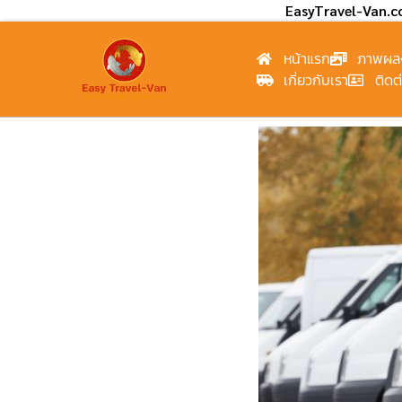
EasyTravel-Van.
หน้าแรก
ภาพผล
เกี่ยวกับเรา
ติดต