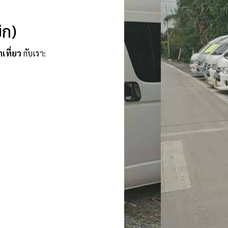
ิก)
าเที่ยว
กับเรา: