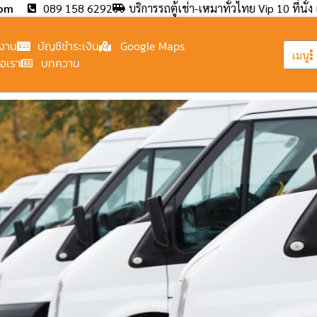
com
089 158 6292
บริการรถตู้เช่า-เหมาทั่วไทย Vip 10 ที่นั่ง 
งาน
บัญชีชำระเงิน
Google Maps
เมนู
่อเรา
บทความ