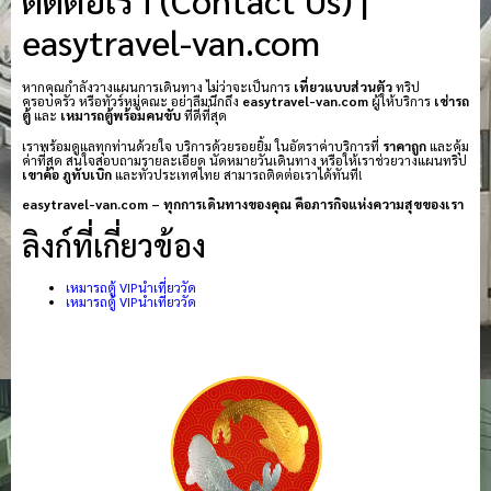
easytravel-van.com
หากคุณกำลังวางแผนการเดินทาง ไม่ว่าจะเป็นการ
เที่ยวแบบส่วนตัว
ทริป
ครอบครัว หรือทัวร์หมู่คณะ อย่าลืมนึกถึง
easytravel-van.com
ผู้ให้บริการ
เช่ารถ
ตู้
และ
เหมารถตู้พร้อมคนขับ
ที่ดีที่สุด
เราพร้อมดูแลทุกท่านด้วยใจ บริการด้วยรอยยิ้ม ในอัตราค่าบริการที่
ราคาถูก
และคุ้ม
ค่าที่สุด สนใจสอบถามรายละเอียด นัดหมายวันเดินทาง หรือให้เราช่วยวางแผนทริป
เขาค้อ
ภูทับเบิก
และทั่วประเทศไทย สามารถติดต่อเราได้ทันที!
easytravel-van.com – ทุกการเดินทางของคุณ คือภารกิจแห่งความสุขของเรา
ลิงก์ที่เกี่ยวข้อง
เหมารถตู้ VIPนำเที่ยววัด
เหมารถตู้ VIPนำเที่ยววัด