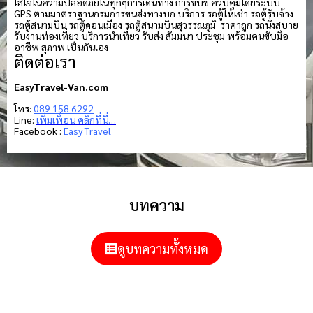
ใส่ใจในความปลอดภัยในทุกๆการเดินทาง การขับขี่ ควบคุมโดยระบบ
GPS ตามมาตราฐานกรมการขนส่งทางบก บริการ รถตู้ให้เช่า รถตู้รับจ้าง
รถตู้สนามบิน รถตู้ดอนเมือง รถตู้สนามบินสุวรรณภูมิ ราคาถูก รถนั่งสบาย
รับงานท่องเที่ยว บริการนำเที่ยว รับส่ง สัมมนา ประชุม พร้อมคนขับมือ
อาชีพ สุภาพ เป็นกันเอง
ติดต่อเรา
EasyTravel-Van.com
โทร:
089 158 6292
Line:
เพิ่มเพื่อน คลิกที่นี่…
Facebook :
Easy Travel
บทความ
ดูบทความทั้งหมด