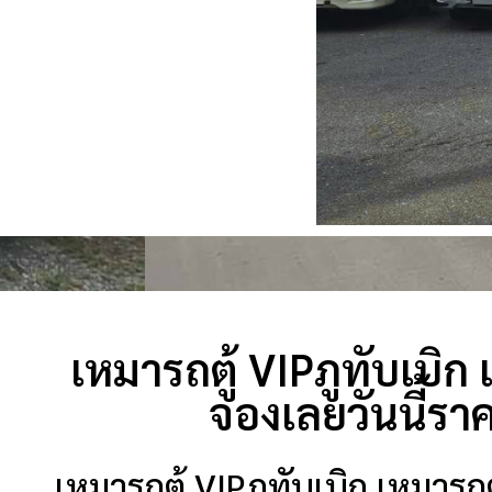
เหมารถตู้ VIPภูทับเบิก
จองเลยวันนี้รา
เหมารถตู้ VIPภูทับเบิก เหมารถ