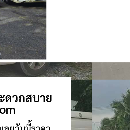
ัวสะดวกสบาย
.com
เลยวันนี้ราคา