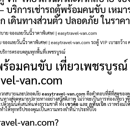
— บริการเช่ารถตู้พร้อมคนขับ เหมาร
บิก เดินทางส่วนตัว ปลอดภัย ในราคาถ
สบาย จองเลยวันนี้ราคาพิเศษ! | easytravel-van.com
บาย จองเลยวันนี้ราคาพิเศษ! | easytravel-van.com รถตู้ VIP เบาะกว
บริการครอบคลุมทุกพื้นที่เพชรบูรณ์
ู้พร้อมคนขับ เที่ยวเพชรบูรณ์
ravel-van.com
สะดวกสบายและปลอดภัย
easytravel-van.com
คือคำตอบที่ดีที่สุดของคุ
นทางสู่จุดหมายปลายทางอย่างสวัสดิภาพ ไม่ว่าจะเป็นการท่องเที่ยว พั
มไปด้วยมนต์เสน่ห์แห่งธรรมชาติ ทั้ง
เขาค้อ
และ
ภูทับเบิก
เราพร้อมให้บ
ะทำให้ทุกทริปของคุณเป็นความทรงจำที่น่าประทับใจ
travel-van.com?