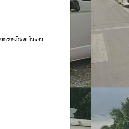
และเขาคลังนอก ดินแดน