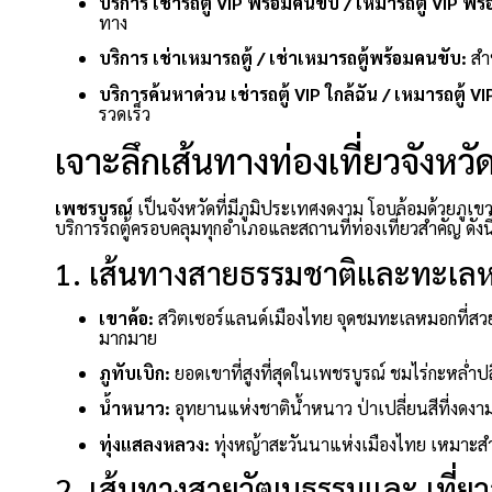
บริการ เช่ารถตู้ VIP พร้อมคนขับ / เหมารถตู้ VIP พร
ทาง
บริการ เช่าเหมารถตู้ / เช่าเหมารถตู้พร้อมคนขับ:
สำ
บริการค้นหาด่วน เช่ารถตู้ VIP ใกล้ฉัน / เหมารถตู้ VI
รวดเร็ว
เจาะลึกเส้นทางท่องเที่ยวจังหว
เพชรบูรณ์
เป็นจังหวัดที่มีภูมิประเทศงดงาม โอบล้อมด้วยภ
บริการรถตู้ครอบคลุมทุกอำเภอและสถานที่ท่องเที่ยวสำคัญ ดังนี
1. เส้นทางสายธรรมชาติและทะเลห
เขาค้อ:
สวิตเซอร์แลนด์เมืองไทย จุดชมทะเลหมอกที่สวย
มากมาย
ภูทับเบิก:
ยอดเขาที่สูงที่สุดในเพชรบูรณ์ ชมไร่กะหล่ำป
น้ำหนาว:
อุทยานแห่งชาติน้ำหนาว ป่าเปลี่ยนสีที่งดง
ทุ่งแสลงหลวง:
ทุ่งหญ้าสะวันนาแห่งเมืองไทย เหมาะสำห
2. เส้นทางสายวัฒนธรรมและ เที่ยว