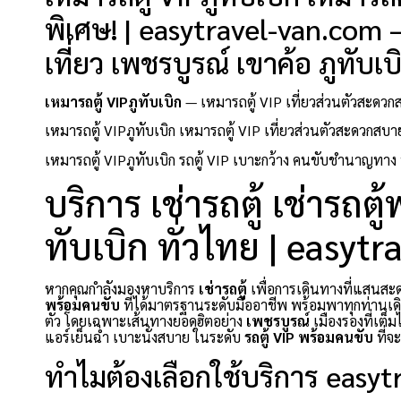
พิเศษ! | easytravel-van.com 
เที่ยว เพชรบูรณ์ เขาค้อ ภูทับเ
เหมารถตู้ VIPภูทับเบิก
— เหมารถตู้ VIP เที่ยวส่วนตัวสะดวก
เหมารถตู้ VIPภูทับเบิก เหมารถตู้ VIP เที่ยวส่วนตัวสะดวกส
เหมารถตู้ VIPภูทับเบิก รถตู้ VIP เบาะกว้าง คนขับชำนาญทาง 
บริการ เช่ารถตู้ เช่ารถต
ทับเบิก ทั่วไทย | easyt
หากคุณกำลังมองหาบริการ
เช่ารถตู้
เพื่อการเดินทางที่แสน
พร้อมคนขับ
ที่ได้มาตรฐานระดับมืออาชีพ พร้อมพาทุกท่านเดิ
ตัว โดยเฉพาะเส้นทางยอดฮิตอย่าง
เพชรบูรณ์
เมืองรองที่เต็
แอร์เย็นฉ่ำ เบาะนั่งสบาย ในระดับ
รถตู้ VIP พร้อมคนขับ
ที่จ
ทำไมต้องเลือกใช้บริการ easy