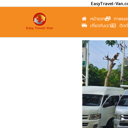
EasyTravel-Van.
หน้าแรก
ภาพผล
เกี่ยวกับเรา
ติดต