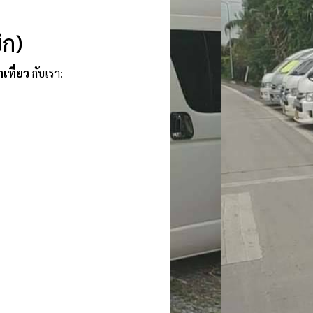
ิก)
าเที่ยว
กับเรา: