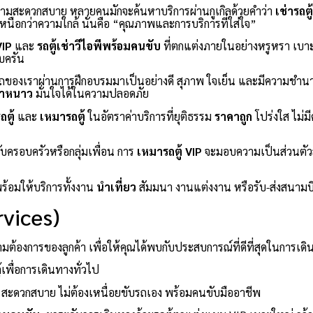
ความสะดวกสบาย หลายคนมักจะค้นหาบริการผ่านกูเกิลด้วยคำว่า
เช่ารถตู
่เหนือกว่าความใกล้ นั่นคือ “คุณภาพและการบริการที่ใส่ใจ”
VIP
และ
รถตู้เช่าวีไอพีพร้อมคนขับ
ที่ตกแต่งภายในอย่างหรูหรา เบา
บครัน
ของเราผ่านการฝึกอบรมมาเป็นอย่างดี สุภาพ ใจเย็น และมีความชำน
้ำหนาว
มั่นใจได้ในความปลอดภัย
ตู้
และ
เหมารถตู้
ในอัตราค่าบริการที่ยุติธรรม
ราคาถูก
โปร่งใส ไม่ม
ับครอบครัวหรือกลุ่มเพื่อน การ
เหมารถตู้ VIP
จะมอบความเป็นส่วนตัวสู
พร้อมให้บริการทั้งงาน
นำเที่ยว
สัมมนา งานแต่งงาน หรือรับ-ส่งสนามบ
vices)
้องการของลูกค้า เพื่อให้คุณได้พบกับประสบการณ์ที่ดีที่สุดในการเดิ
้เพื่อการเดินทางทั่วไป
สะดวกสบาย ไม่ต้องเหนื่อยขับรถเอง พร้อมคนขับมืออาชีพ