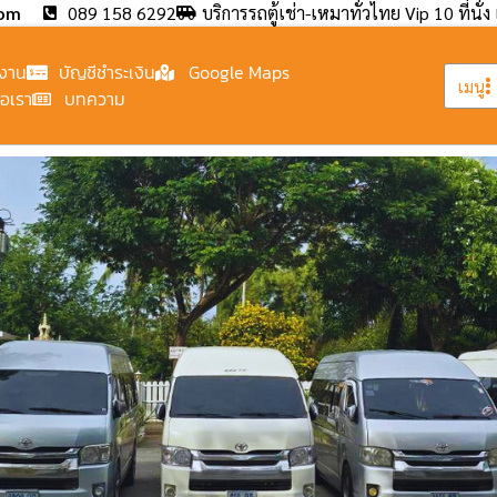
com
089 158 6292
บริการรถตู้เช่า-เหมาทั่วไทย Vip 10 ที่นั่ง 
งาน
บัญชีชำระเงิน
Google Maps
เมนู
่อเรา
บทความ