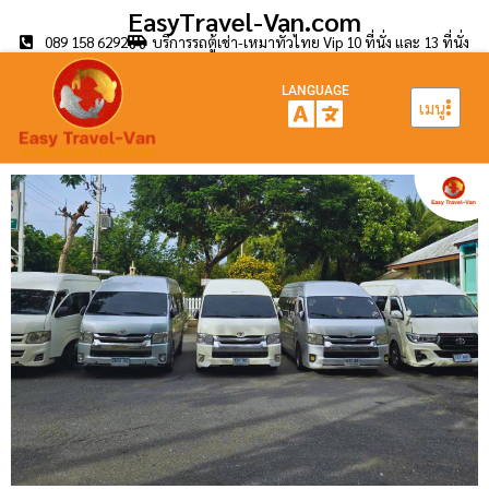
EasyTravel-Van.com
089 158 6292
บริการรถตู้เช่า-เหมาทั่วไทย Vip 10 ที่นั่ง และ 13 ที่นั่ง
LANGUAGE
เมนู