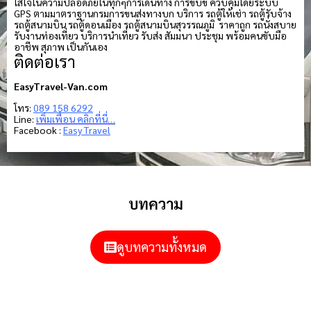
ใส่ใจในความปลอดภัยในทุกๆการเดินทาง การขับขี่ ควบคุมโดยระบบ
GPS ตามมาตราฐานกรมการขนส่งทางบก บริการ รถตู้ให้เช่า รถตู้รับจ้าง
รถตู้สนามบิน รถตู้ดอนเมือง รถตู้สนามบินสุวรรณภูมิ ราคาถูก รถนั่งสบาย
รับงานท่องเที่ยว บริการนำเที่ยว รับส่ง สัมมนา ประชุม พร้อมคนขับมือ
อาชีพ สุภาพ เป็นกันเอง
ติดต่อเรา
EasyTravel-Van.com
โทร:
089 158 6292
Line:
เพิ่มเพื่อน คลิกที่นี่…
Facebook :
Easy Travel
บทความ
ดูบทความทั้งหมด