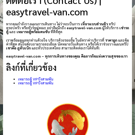
easytravel-van.com
หากคุณกำลังวางแผนการเดินทาง ไม่ว่าจะเป็นการ
เที่ยวแบบส่วนตัว
ทริป
ครอบครัว หรือทัวร์หมู่คณะ อย่าลืมนึกถึง
easytravel-van.com
ผู้ให้บริการ
เช่ารถ
ตู้
และ
เหมารถตู้พร้อมคนขับ
ที่ดีที่สุด
เราพร้อมดูแลทุกท่านด้วยใจ บริการด้วยรอยยิ้ม ในอัตราค่าบริการที่
ราคาถูก
และคุ้ม
ค่าที่สุด สนใจสอบถามรายละเอียด นัดหมายวันเดินทาง หรือให้เราช่วยวางแผนทริป
เขาค้อ
ภูทับเบิก
และทั่วประเทศไทย สามารถติดต่อเราได้ทันที!
easytravel-van.com – ทุกการเดินทางของคุณ คือภารกิจแห่งความสุขของเรา
ลิงก์ที่เกี่ยวข้อง
เหมารถตู้ VIPบึงสามพัน
เหมารถตู้ VIPบึงสามพัน