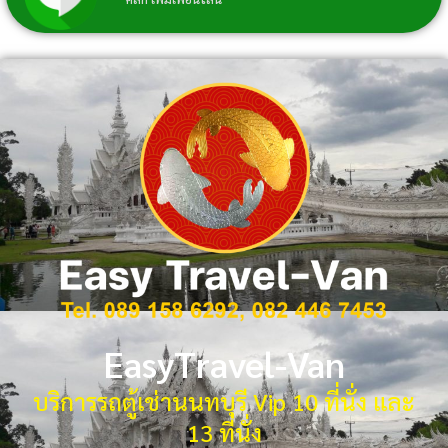
EasyTravel-Van
บริการรถตู้เช่านนทบุรี Vip 10 ที่นั่ง และ
13 ที่นั่ง