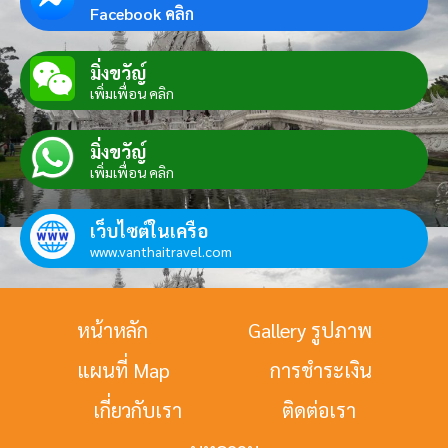
Facebook คลิก
มิ่งขวัญ์
เพิ่มเพื่อน คลิก
มิ่งขวัญ์
เพิ่มเพื่อน คลิก
เว็บไซต์ในเครือ
www.vanthaitravel.com
หน้าหลัก
Gallery รูปภาพ
แผนที่ Map
การชำระเงิน
เกี่ยวกับเรา
ติดต่อเรา