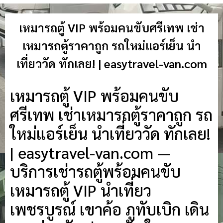
เหมารถตู้ VIP พร้อมคนขับศรีเทพ เช่า
เหมารถตู้ราคาถูก รถใหม่แอร์เย็น นำ
เที่ยววัด ทักเลย! | easytravel-van.com
เหมารถตู้ VIP พร้อมคนขับ
ศรีเทพ เช่าเหมารถตู้ราคาถูก รถ
ใหม่แอร์เย็น นำเที่ยววัด ทักเลย!
| easytravel-van.com —
บริการเช่ารถตู้พร้อมคนขับ
เหมารถตู้ VIP นำเที่ยว
เพชรบูรณ์ เขาค้อ ภูทับเบิก เดิน