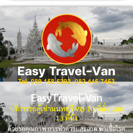
EasyTravel-Van
บริการรถตู้เช่านนทบุรี Vip 10 ที่นั่ง และ
13 ที่นั่ง
ด้วยรถคุณภาพ การทำความสะอาด ฆ่าเชื้อโรค