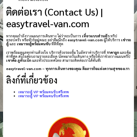
ติดต่อเรา (Contact Us) |
easytravel-van.com
หากคุณกำลังวางแผนการเดินทาง ไม่ว่าจะเป็นการ
เที่ยวแบบส่วนตัว
ทริป
ครอบครัว หรือทัวร์หมู่คณะ อย่าลืมนึกถึง
easytravel-van.com
ผู้ให้บริการ
เช่ารถ
ตู้
และ
เหมารถตู้พร้อมคนขับ
ที่ดีที่สุด
เราพร้อมดูแลทุกท่านด้วยใจ บริการด้วยรอยยิ้ม ในอัตราค่าบริการที่
ราคาถูก
และคุ้ม
ค่าที่สุด สนใจสอบถามรายละเอียด นัดหมายวันเดินทาง หรือให้เราช่วยวางแผนทริป
เขาค้อ
ภูทับเบิก
และทั่วประเทศไทย สามารถติดต่อเราได้ทันที!
easytravel-van.com – ทุกการเดินทางของคุณ คือภารกิจแห่งความสุขของเรา
ลิงก์ที่เกี่ยวข้อง
เหมารถตู้ VIP พร้อมคนขับศรีเทพ
เหมารถตู้ VIP พร้อมคนขับศรีเทพ