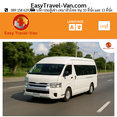
EasyTravel-Van.com
089 158 6292
บริการรถตู้เช่า-เหมาทั่วไทย Vip 10 ที่นั่ง และ 13 ที่นั่ง
LANGUAGE
เมนู