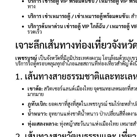
บริการ เช่ารถตู้ VIP พร้อมคนขับ / เหมารถตู้ VIP พร
ทาง
บริการ เช่าเหมารถตู้ / เช่าเหมารถตู้พร้อมคนขับ:
สำ
บริการค้นหาด่วน เช่ารถตู้ VIP ใกล้ฉัน / เหมารถตู้ VI
รวดเร็ว
เจาะลึกเส้นทางท่องเที่ยวจังหว
เพชรบูรณ์
เป็นจังหวัดที่มีภูมิประเทศงดงาม โอบล้อมด้วยภ
บริการรถตู้ครอบคลุมทุกอำเภอและสถานที่ท่องเที่ยวสำคัญ ดังนี
1. เส้นทางสายธรรมชาติและทะเลห
เขาค้อ:
สวิตเซอร์แลนด์เมืองไทย จุดชมทะเลหมอกที่สวย
มากมาย
ภูทับเบิก:
ยอดเขาที่สูงที่สุดในเพชรบูรณ์ ชมไร่กะหล่ำป
น้ำหนาว:
อุทยานแห่งชาติน้ำหนาว ป่าเปลี่ยนสีที่งดง
ทุ่งแสลงหลวง:
ทุ่งหญ้าสะวันนาแห่งเมืองไทย เหมาะสำห
2. เส้นทางสายวัฒนธรรมและ เที่ยว