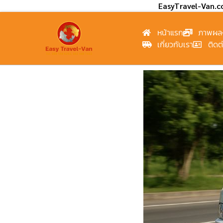
EasyTravel-Van.
หน้าแรก
ภาพผล
เกี่ยวกับเรา
ติดต