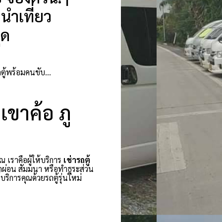
นำเที่ยว
ุด
รถตู้พร้อมคนขับ…
 เขาค้อ ภู
ณ เราคือผู้ให้บริการ
เช่ารถตู้
กผ่อน สัมมนา หรือทำธุระส่วน
ริการคุณด้วยรถตู้รุ่นใหม่