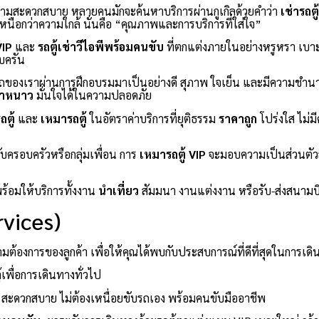
ความสะดวกสบาย หลายคนมักจะค้นหาบริการผ่านกูเกิลด้วยคำว่า
เช่ารถตู
่เหนือกว่าความใกล้ นั่นคือ “คุณภาพและการบริการที่ใส่ใจ”
VIP
และ
รถตู้เช่าวีไอพีพร้อมคนขับ
ที่ตกแต่งภายในอย่างหรูหรา เบา
บครัน
ของเราผ่านการฝึกอบรมมาเป็นอย่างดี สุภาพ ใจเย็น และมีความชำน
้ำหนาว
มั่นใจได้ในความปลอดภัย
ตู้
และ
เหมารถตู้
ในอัตราค่าบริการที่ยุติธรรม
ราคาถูก
โปร่งใส ไม่ม
ับครอบครัวหรือกลุ่มเพื่อน การ
เหมารถตู้ VIP
จะมอบความเป็นส่วนตัวสู
พร้อมให้บริการทั้งงาน
นำเที่ยว
สัมมนา งานแต่งงาน หรือรับ-ส่งสนามบ
vices)
้องการของลูกค้า เพื่อให้คุณได้พบกับประสบการณ์ที่ดีที่สุดในการเดิ
้เพื่อการเดินทางทั่วไป
สะดวกสบาย ไม่ต้องเหนื่อยขับรถเอง พร้อมคนขับมืออาชีพ