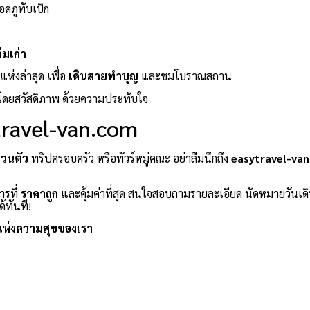
อดภูทับเบิก
่มเก่า
ห่งล่าสุด เพื่อ
เดินสายทำบุญ
และชมโบราณสถาน
โดยสวัสดิภาพ ด้วยความประทับใจ
ytravel-van.com
่วนตัว
ทริปครอบครัว หรือทัวร์หมู่คณะ อย่าลืมนึกถึง
easytravel-va
ารที่
ราคาถูก
และคุ้มค่าที่สุด สนใจสอบถามรายละเอียด นัดหมายวันเด
้ทันที!
แห่งความสุขของเรา