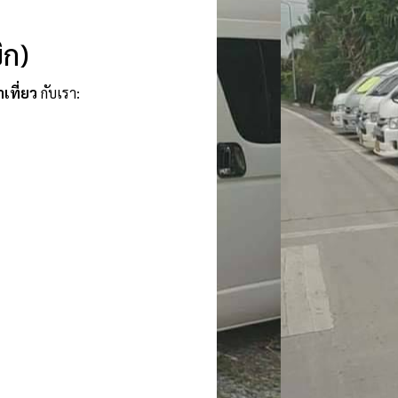
ิก)
าเที่ยว
กับเรา: