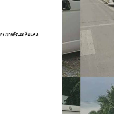
และเขาคลังนอก ดินแดน