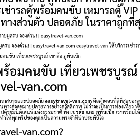
ช่ารถตู้พร้อมคนขับ เหมารถตู้ VIP 
ินทางส่วนตัว ปลอดภัย ในราคาถูกที่ส
วร์สายมูครบ จองด่วน! | easytravel-van.com
์สายมูครบ จองด่วน! | easytravel-van.com easytravel-van ให้บริการเช่า
มคนขับ เที่ยวเพชรบูรณ์ เขาค้อ ภูทับเบิก
ู้พร้อมคนขับ เที่ยวเพชรบูรณ์
ravel-van.com
สะดวกสบายและปลอดภัย
easytravel-van.com
คือคำตอบที่ดีที่สุดของคุ
นทางสู่จุดหมายปลายทางอย่างสวัสดิภาพ ไม่ว่าจะเป็นการท่องเที่ยว พั
มไปด้วยมนต์เสน่ห์แห่งธรรมชาติ ทั้ง
เขาค้อ
และ
ภูทับเบิก
เราพร้อมให้บ
ะทำให้ทุกทริปของคุณเป็นความทรงจำที่น่าประทับใจ
travel-van.com?