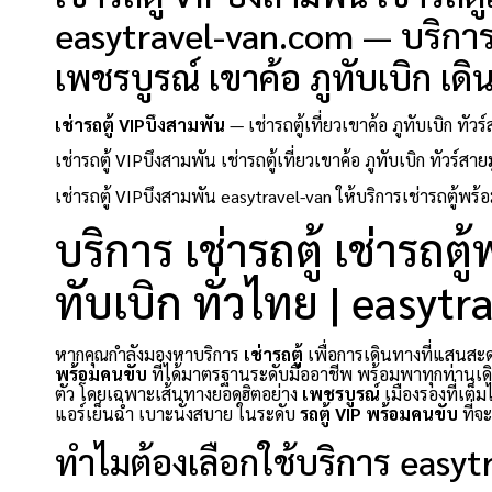
easytravel-van.com — บริการเ
เพชรบูรณ์ เขาค้อ ภูทับเบิก เด
เช่ารถตู้ VIPบึงสามพัน
— เช่ารถตู้เที่ยวเขาค้อ ภูทับเบิก ทั
เช่ารถตู้ VIPบึงสามพัน เช่ารถตู้เที่ยวเขาค้อ ภูทับเบิก ทัวร
เช่ารถตู้ VIPบึงสามพัน easytravel-van ให้บริการเช่ารถตู้พร้อ
บริการ เช่ารถตู้ เช่ารถต
ทับเบิก ทั่วไทย | easyt
หากคุณกำลังมองหาบริการ
เช่ารถตู้
เพื่อการเดินทางที่แสน
พร้อมคนขับ
ที่ได้มาตรฐานระดับมืออาชีพ พร้อมพาทุกท่านเดิ
ตัว โดยเฉพาะเส้นทางยอดฮิตอย่าง
เพชรบูรณ์
เมืองรองที่เต็
แอร์เย็นฉ่ำ เบาะนั่งสบาย ในระดับ
รถตู้ VIP พร้อมคนขับ
ที่จ
ทำไมต้องเลือกใช้บริการ easy