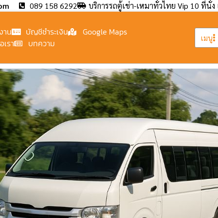
com
089 158 6292
บริการรถตู้เช่า-เหมาทั่วไทย Vip 10 ที่นั่ง 
งาน
บัญชีชำระเงิน
Google Maps
เมนู
่อเรา
บทความ