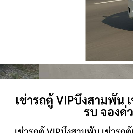
เช่ารถตู้ VIPบึงสามพัน เช
รบ จองด่ว
เช่ารถตู้ VIPบึงสามพัน เช่ารถตู