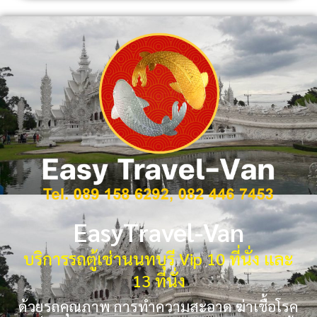
EasyTravel-Van
บริการรถตู้เช่านนทบุรี Vip 10 ที่นั่ง และ
13 ที่นั่ง
ด้วยรถคุณภาพ การทำความสะอาด ฆ่าเชื้อโรค