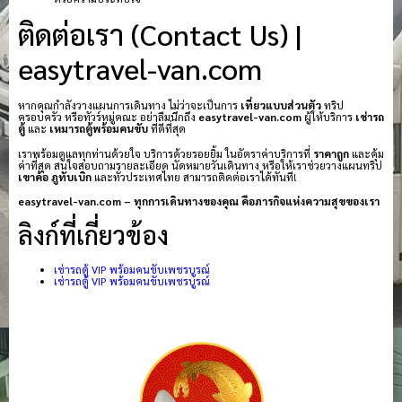
ติดต่อเรา (Contact Us) |
easytravel-van.com
หากคุณกำลังวางแผนการเดินทาง ไม่ว่าจะเป็นการ
เที่ยวแบบส่วนตัว
ทริป
ครอบครัว หรือทัวร์หมู่คณะ อย่าลืมนึกถึง
easytravel-van.com
ผู้ให้บริการ
เช่ารถ
ตู้
และ
เหมารถตู้พร้อมคนขับ
ที่ดีที่สุด
เราพร้อมดูแลทุกท่านด้วยใจ บริการด้วยรอยยิ้ม ในอัตราค่าบริการที่
ราคาถูก
และคุ้ม
ค่าที่สุด สนใจสอบถามรายละเอียด นัดหมายวันเดินทาง หรือให้เราช่วยวางแผนทริป
เขาค้อ
ภูทับเบิก
และทั่วประเทศไทย สามารถติดต่อเราได้ทันที!
easytravel-van.com – ทุกการเดินทางของคุณ คือภารกิจแห่งความสุขของเรา
ลิงก์ที่เกี่ยวข้อง
เช่ารถตู้ VIP พร้อมคนขับเพชรบูรณ์
เช่ารถตู้ VIP พร้อมคนขับเพชรบูรณ์