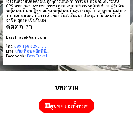
ใส่ใจในความปลอดภัยในทุกๆการเดินทาง การขับขี่ ควบคุมโดยระบบ
GPS ตามมาตราฐานกรมการขนส่งทางบก บริการ รถตู้ให้เช่า รถตู้รับจ้าง
รถตู้สนามบิน รถตู้ดอนเมือง รถตู้สนามบินสุวรรณภูมิ ราคาถูก รถนั่งสบาย
รับงานท่องเที่ยว บริการนำเที่ยว รับส่ง สัมมนา ประชุม พร้อมคนขับมือ
อาชีพ สุภาพ เป็นกันเอง
ติดต่อเรา
EasyTravel-Van.com
โทร:
089 158 6292
Line:
เพิ่มเพื่อน คลิกที่นี่…
Facebook :
Easy Travel
บทความ
ดูบทความทั้งหมด