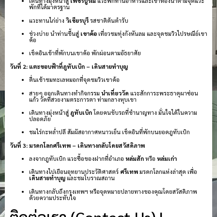
เดินทางมุ่งหน้าสู่
เพชรบูรณ์
แวะพักทานอาหารและเข้าห้องน้ำตามจุดแวะ
พักที่ได้มาตรฐาน
แวะทานไก่ย่าง
วิเชียรบุรี
รสชาติต้นตำรับ
ช่วงบ่าย นำท่านขึ้นสู่
เขาค้อ
เที่ยวชมทุ่งกังหันลม และจุดชมวิวไปรษณีย์เขา
ค้อ
เช็คอินเข้าที่พักบนเขาค้อ พักผ่อนตามอัธยาศัย
วันที่ 2: แตะขอบฟ้าที่ภูทับเบิก – เดินสายทำบุญ
ตื่นเช้าชมทะเลหมอกที่จุดชมวิวเขาค้อ
สายๆ ออกเดินทางทำกิจกรรม
นำเที่ยววัด
แวะสักการะพระธาตุผาซ่อน
แก้ว วัดที่สวยงามตระการตา ท่ามกลางหุบเขา
เดินทางมุ่งหน้าสู่
ภูทับเบิก
โดยคนขับรถที่ชำนาญทาง มั่นใจได้ในความ
ปลอดภัย
ชมไร่กะหล่ำปลี สัมผัสอากาศหนาวเย็น เช็คอินที่พักบนยอดภูทับเบิก
วันที่ 3: มรดกโลกศรีเทพ – เดินทางกลับโดยสวัสดิภาพ
ลงจากภูทับเบิก แวะซื้อของฝากที่อำเภอ
หล่มสัก
หรือ
หล่มเก่า
เดินทางไปเยือนอุทยานประวัติศาสตร์
ศรีเทพ
มรดกโลกแห่งล่าสุด เพื่อ
เดินสายทำบุญ
และชมโบราณสถาน
เดินทางกลับถึงกรุงเทพฯ หรือจุดหมายปลายทางของคุณโดยสวัสดิภาพ
ด้วยความประทับใจ
ติดต่อเรา (Contact Us) |