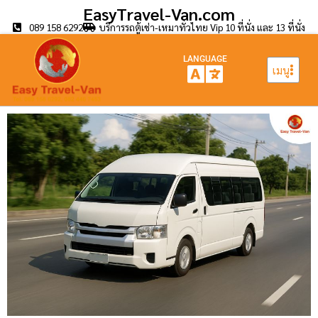
EasyTravel-Van.com
089 158 6292
บริการรถตู้เช่า-เหมาทั่วไทย Vip 10 ที่นั่ง และ 13 ที่นั่ง
LANGUAGE
เมนู