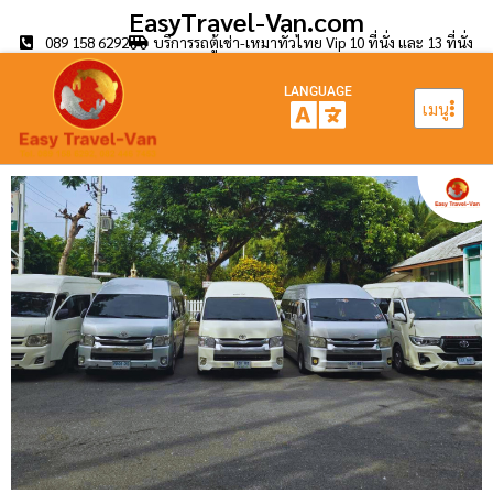
EasyTravel-Van.com
089 158 6292
บริการรถตู้เช่า-เหมาทั่วไทย Vip 10 ที่นั่ง และ 13 ที่นั่ง
LANGUAGE
เมนู