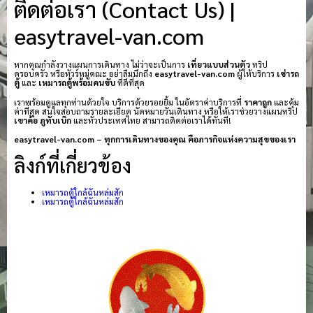
ติดต่อเรา (Contact Us) |
easytravel-van.com
หากคุณกำลังวางแผนการเดินทาง ไม่ว่าจะเป็นการ
เที่ยวแบบส่วนตัว
ทริป
ครอบครัว หรือทัวร์หมู่คณะ อย่าลืมนึกถึง
easytravel-van.com
ผู้ให้บริการ
เช่ารถ
ตู้
และ
เหมารถตู้พร้อมคนขับ
ที่ดีที่สุด
เราพร้อมดูแลทุกท่านด้วยใจ บริการด้วยรอยยิ้ม ในอัตราค่าบริการที่
ราคาถูก
และคุ้ม
ค่าที่สุด สนใจสอบถามรายละเอียด นัดหมายวันเดินทาง หรือให้เราช่วยวางแผนทริป
เขาค้อ
ภูทับเบิก
และทั่วประเทศไทย สามารถติดต่อเราได้ทันที!
easytravel-van.com – ทุกการเดินทางของคุณ คือภารกิจแห่งความสุขของเรา
ลิงก์ที่เกี่ยวข้อง
เหมารถตู้ใกล้ฉันหล่มสัก
เหมารถตู้ใกล้ฉันหล่มสัก