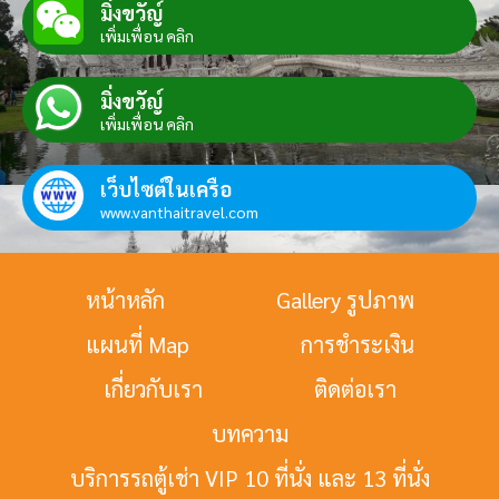
มิ่งขวัญ์
เพิ่มเพื่อน คลิก
มิ่งขวัญ์
เพิ่มเพื่อน คลิก
เว็บไซต์ในเครือ
www.vanthaitravel.com
หน้าหลัก
Gallery รูปภาพ
แผนที่ Map
การชำระเงิน
เกี่ยวกับเรา
ติดต่อเรา
บทความ
บริการรถตู้เช่า VIP 10 ที่นั่ง และ 13 ที่นั่ง