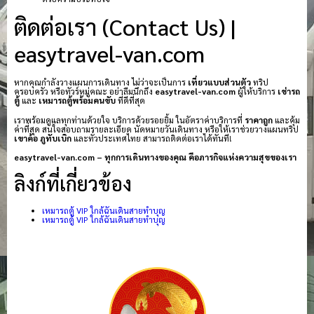
ติดต่อเรา (Contact Us) |
easytravel-van.com
หากคุณกำลังวางแผนการเดินทาง ไม่ว่าจะเป็นการ
เที่ยวแบบส่วนตัว
ทริป
ครอบครัว หรือทัวร์หมู่คณะ อย่าลืมนึกถึง
easytravel-van.com
ผู้ให้บริการ
เช่ารถ
ตู้
และ
เหมารถตู้พร้อมคนขับ
ที่ดีที่สุด
เราพร้อมดูแลทุกท่านด้วยใจ บริการด้วยรอยยิ้ม ในอัตราค่าบริการที่
ราคาถูก
และคุ้ม
ค่าที่สุด สนใจสอบถามรายละเอียด นัดหมายวันเดินทาง หรือให้เราช่วยวางแผนทริป
เขาค้อ
ภูทับเบิก
และทั่วประเทศไทย สามารถติดต่อเราได้ทันที!
easytravel-van.com – ทุกการเดินทางของคุณ คือภารกิจแห่งความสุขของเรา
ลิงก์ที่เกี่ยวข้อง
เหมารถตู้ VIP ใกล้ฉันเดินสายทำบุญ
เหมารถตู้ VIP ใกล้ฉันเดินสายทำบุญ