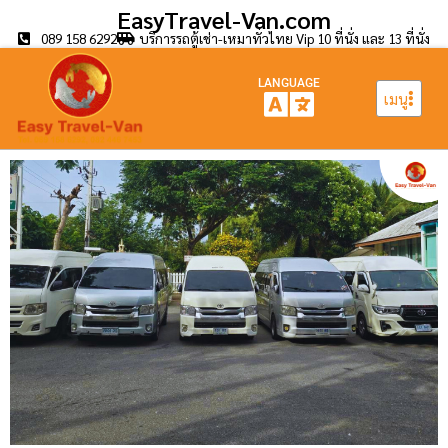
EasyTravel-Van.com
089 158 6292
บริการรถตู้เช่า-เหมาทั่วไทย Vip 10 ที่นั่ง และ 13 ที่นั่ง
LANGUAGE
เมนู