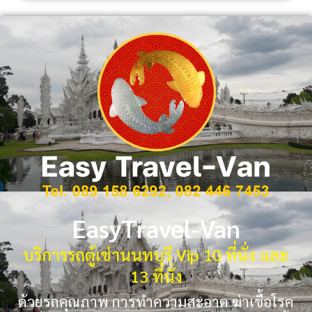
EasyTravel-Van
บริการรถตู้เช่านนทบุรี Vip 10 ที่นั่ง และ
13 ที่นั่ง
ด้วยรถคุณภาพ การทำความสะอาด ฆ่าเชื้อโรค