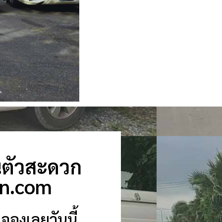
่วนตัวสะดวก
an.com
จองเลยวันนี้