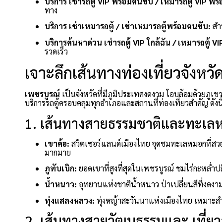
บริการ เช่ารถตู้ VIP พร้อมคนขับ / เหมารถตู้ VIP พร
ทาง
บริการ เช่าเหมารถตู้ / เช่าเหมารถตู้พร้อมคนขับ:
สำ
บริการค้นหาด่วน เช่ารถตู้ VIP ใกล้ฉัน / เหมารถตู้ VI
รวดเร็ว
เจาะลึกเส้นทางท่องเที่ยวจังหว
เพชรบูรณ์
เป็นจังหวัดที่มีภูมิประเทศงดงาม โอบล้อมด้วยภ
บริการรถตู้ครอบคลุมทุกอำเภอและสถานที่ท่องเที่ยวสำคัญ ดังนี
1. เส้นทางสายธรรมชาติและทะเลห
เขาค้อ:
สวิตเซอร์แลนด์เมืองไทย จุดชมทะเลหมอกที่สวย
มากมาย
ภูทับเบิก:
ยอดเขาที่สูงที่สุดในเพชรบูรณ์ ชมไร่กะหล่ำป
น้ำหนาว:
อุทยานแห่งชาติน้ำหนาว ป่าเปลี่ยนสีที่งดง
ทุ่งแสลงหลวง:
ทุ่งหญ้าสะวันนาแห่งเมืองไทย เหมาะสำห
2. เส้นทางสายวัฒนธรรมและ เที่ยว