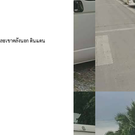
และเขาคลังนอก ดินแดน