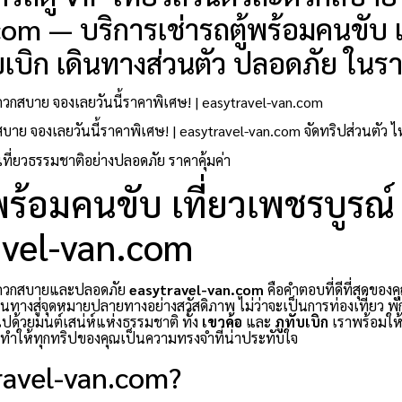
com — บริการเช่ารถตู้พร้อมคนขับ เ
บเบิก เดินทางส่วนตัว ปลอดภัย ในราค
ดวกสบาย จองเลยวันนี้ราคาพิเศษ! | easytravel-van.com
วกสบาย จองเลยวันนี้ราคาพิเศษ! | easytravel-van.com จัดทริปส่วนตัว 
 เที่ยวธรรมชาติอย่างปลอดภัย ราคาคุ้มค่า
ู้พร้อมคนขับ เที่ยวเพชรบูรณ์
ravel-van.com
สะดวกสบายและปลอดภัย
easytravel-van.com
คือคำตอบที่ดีที่สุดของคุ
นทางสู่จุดหมายปลายทางอย่างสวัสดิภาพ ไม่ว่าจะเป็นการท่องเที่ยว พั
มไปด้วยมนต์เสน่ห์แห่งธรรมชาติ ทั้ง
เขาค้อ
และ
ภูทับเบิก
เราพร้อมให้บ
ะทำให้ทุกทริปของคุณเป็นความทรงจำที่น่าประทับใจ
travel-van.com?