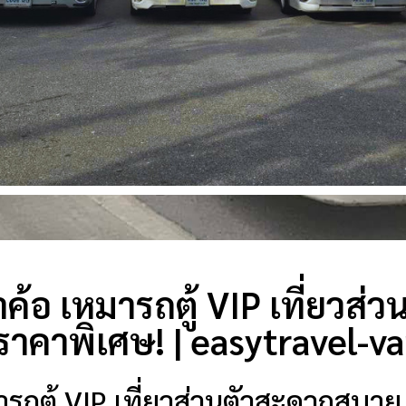
ขาค้อ เหมารถตู้ VIP เที่ยวส
ราคาพิเศษ! | easytravel-v
มารถตู้ VIP เที่ยวส่วนตัวสะดวกสบาย 