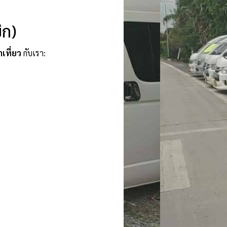
ิก)
าเที่ยว
กับเรา: