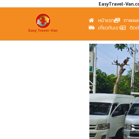
EasyTravel-Van.
หน้าแรก
ภาพผล
เกี่ยวกับเรา
ติดต