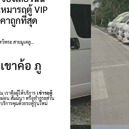
หมารถตู้ VIP
าถูกที่สุด
ไหว้พระ สายมูเตลู…
 เขาค้อ ภู
ณ เราคือผู้ให้บริการ
เช่ารถตู้
กผ่อน สัมมนา หรือทำธุระส่วน
ริการคุณด้วยรถตู้รุ่นใหม่