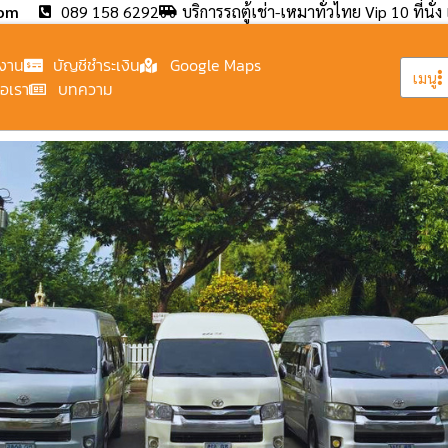
com
089 158 6292
บริการรถตู้เช่า-เหมาทั่วไทย Vip 10 ที่นั่ง 
งาน
บัญชีชำระเงิน
Google Maps
เมนู
่อเรา
บทความ