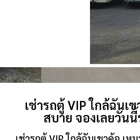
เช่ารถตู้ VIP ใกล้ฉันเ
สบาย จองเลยวันนี้
เช่ารถตู้ VIP ใกล้ฉันเขาค้อ เห