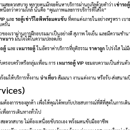
ความสะดวกสบาย หลายคนมักจะค้นหาบริการผ่านกูเกิลด้วยคำว่า
เช่ารถตู
่เหนือกว่าความใกล้ นั่นคือ “คุณภาพและการบริการที่ใส่ใจ”
VIP
และ
รถตู้เช่าวีไอพีพร้อมคนขับ
ที่ตกแต่งภายในอย่างหรูหรา เบา
บครัน
ของเราผ่านการฝึกอบรมมาเป็นอย่างดี สุภาพ ใจเย็น และมีความชำน
้ำหนาว
มั่นใจได้ในความปลอดภัย
ตู้
และ
เหมารถตู้
ในอัตราค่าบริการที่ยุติธรรม
ราคาถูก
โปร่งใส ไม่ม
ับครอบครัวหรือกลุ่มเพื่อน การ
เหมารถตู้ VIP
จะมอบความเป็นส่วนตัวสู
พร้อมให้บริการทั้งงาน
นำเที่ยว
สัมมนา งานแต่งงาน หรือรับ-ส่งสนามบ
vices)
้องการของลูกค้า เพื่อให้คุณได้พบกับประสบการณ์ที่ดีที่สุดในการเดิ
้เพื่อการเดินทางทั่วไป
สะดวกสบาย ไม่ต้องเหนื่อยขับรถเอง พร้อมคนขับมืออาชีพ