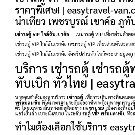
ราคาพิเศษ! | easytravel-van.
นำเที่ยว เพชรบูรณ์ เขาค้อ ภูทั
เช่ารถตู้ VIP ใกล้ฉันเขาค้อ
— เหมารถตู้ VIP เที่ยวส่วนตัวสะ
เช่ารถตู้ VIP ใกล้ฉันเขาค้อ เหมารถตู้ VIP เที่ยวส่วนตัวสะด
เช่ารถตู้ VIP ใกล้ฉันเขาค้อ จัดทริปส่วนตัว ไหว้พระ สายมูเตลู
บริการ เช่ารถตู้ เช่ารถต
ทับเบิก ทั่วไทย | easyt
หากคุณกำลังมองหาบริการ
เช่ารถตู้
เพื่อการเดินทางที่แสน
พร้อมคนขับ
ที่ได้มาตรฐานระดับมืออาชีพ พร้อมพาทุกท่านเดิ
ตัว โดยเฉพาะเส้นทางยอดฮิตอย่าง
เพชรบูรณ์
เมืองรองที่เต็
แอร์เย็นฉ่ำ เบาะนั่งสบาย ในระดับ
รถตู้ VIP พร้อมคนขับ
ที่จ
ทำไมต้องเลือกใช้บริการ easy