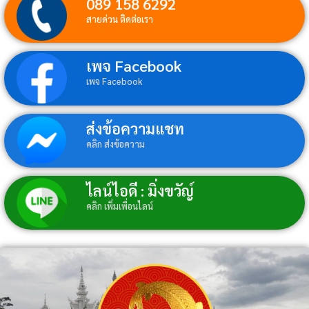
089 158 6292
สายด่วน ติดต่อเรา
เพจ Facebook
เพจ Facebook
ส่งข้อความแชท
คลิก ส่งข้อความ
ไลน์ไอดี : มิ่งขวัญ์
คลิก เพิ่มเพื่อนไลน์