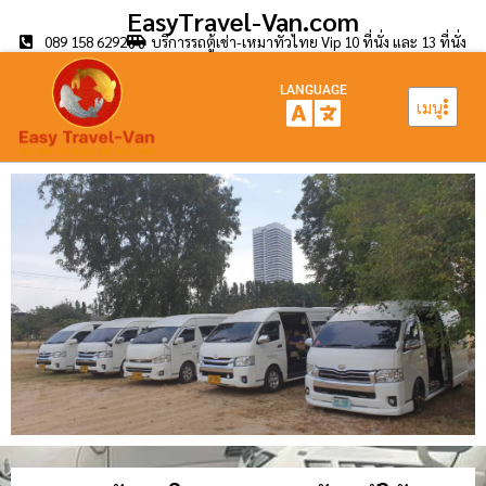
EasyTravel-Van.com
089 158 6292
บริการรถตู้เช่า-เหมาทั่วไทย Vip 10 ที่นั่ง และ 13 ที่นั่ง
LANGUAGE
เมนู