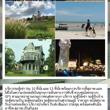
บริการรถตู้เช่า Vip 10 ที่นั่ง และ 13 ที่นั่ง พร้อมการบริการที่สุภาพ และ
ใส่ใจในความปลอดภัยในทุกๆการเดินทาง การขับขี่ ควบคุมโดยระบบ
GPS ตามมาตราฐานกรมการขนส่งทางบก บริการ รถตู้ให้เช่า รถตู้รับจ้าง
รถตู้สนามบิน รถตู้ดอนเมือง รถตู้สนามบินสุวรรณภูมิ ราคาถูก รถนั่งสบาย
รับงานท่องเที่ยว บริการนำเที่ยว รับส่ง สัมมนา ประชุม พร้อมคนขับมือ
อาชีพ สุภาพ เป็นกันเอง