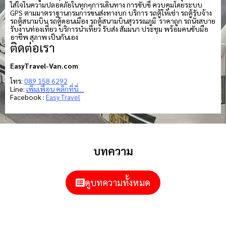
ใส่ใจในความปลอดภัยในทุกๆการเดินทาง การขับขี่ ควบคุมโดยระบบ
GPS ตามมาตราฐานกรมการขนส่งทางบก บริการ รถตู้ให้เช่า รถตู้รับจ้าง
รถตู้สนามบิน รถตู้ดอนเมือง รถตู้สนามบินสุวรรณภูมิ ราคาถูก รถนั่งสบาย
รับงานท่องเที่ยว บริการนำเที่ยว รับส่ง สัมมนา ประชุม พร้อมคนขับมือ
อาชีพ สุภาพ เป็นกันเอง
ติดต่อเรา
EasyTravel-Van.com
โทร:
089 158 6292
Line:
เพิ่มเพื่อน คลิกที่นี่…
Facebook :
Easy Travel
บทความ
ดูบทความทั้งหมด