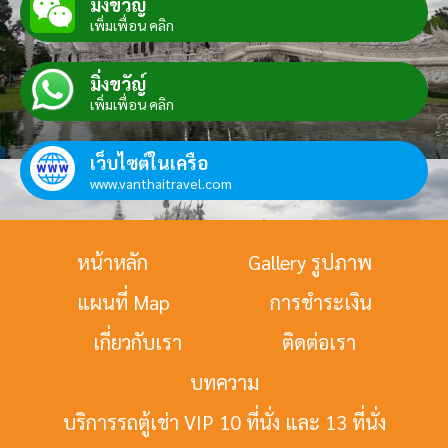
มิ่งขวัญ์
เพิ่มเพื่อน คลิก
มิ่งขวัญ์
เพิ่มเพื่อน คลิก
เว็บไซต์ในเครือ
www.vanthaitravel.com
หน้าหลัก
Gallery รูปภาพ
แผนที่ Map
การชำระเงิน
เกี่ยวกับเรา
ติดต่อเรา
บทความ
บริการรถตู้เช่า VIP 10 ที่นั่ง และ 13 ที่นั่ง