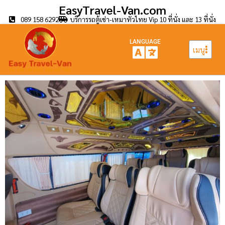
EasyTravel-Van.com
089 158 6292
บริการรถตู้เช่า-เหมาทั่วไทย Vip 10 ที่นั่ง และ 13 ที่นั่ง
LANGUAGE
เมนู