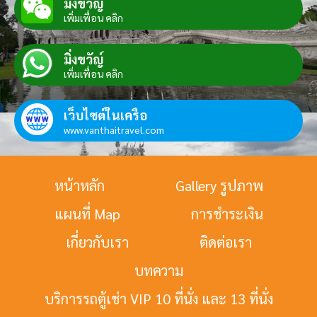
มิ่งขวัญ์
เพิ่มเพื่อน คลิก
มิ่งขวัญ์
เพิ่มเพื่อน คลิก
เว็บไซต์ในเครือ
www.vanthaitravel.com
หน้าหลัก
Gallery รูปภาพ
แผนที่ Map
การชำระเงิน
เกี่ยวกับเรา
ติดต่อเรา
บทความ
บริการรถตู้เช่า VIP 10 ที่นั่ง และ 13 ที่นั่ง