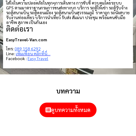
ใส่ใจในความปลอดภัยในทุกๆการเดินทาง การขับขี่ ควบคุมโดยระบบ
GPS ตามมาตราฐานกรมการขนส่งทางบก บริการ รถตู้ให้เช่า รถตู้รับจ้าง
รถตู้สนามบิน รถตู้ดอนเมือง รถตู้สนามบินสุวรรณภูมิ ราคาถูก รถนั่งสบาย
รับงานท่องเที่ยว บริการนำเที่ยว รับส่ง สัมมนา ประชุม พร้อมคนขับมือ
อาชีพ สุภาพ เป็นกันเอง
ติดต่อเรา
EasyTravel-Van.com
โทร:
089 158 6292
Line:
เพิ่มเพื่อน คลิกที่นี่…
Facebook :
Easy Travel
บทความ
ดูบทความทั้งหมด