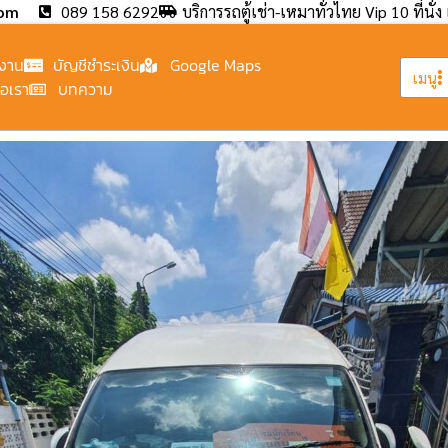
com
089 158 6292
บริการรถตู้เช่า-เหมาทั่วไทย Vip 10 ที่นั่ง 
งาน
บัญชีชำระเงิน
Google Maps
เมนู
่อเรา
บทความ