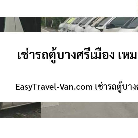
เช่ารถตู้บางศรีเมือง เหม
EasyTravel-Van.com เช่ารถตู้บางศร