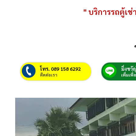
" บริการรถตู้เช่า
โทร. 089 158 6292
มิ่งขวัญ
ติดต่อเรา
เพิ่มเพื