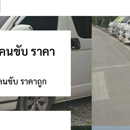
อมคนขับ ราคา
มคนขับ ราคาถูก