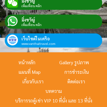
มิ่งขวัญ์
เพิ่มเพื่อน คลิก
มิ่งขวัญ์
เพิ่มเพื่อน คลิก
เว็บไซต์ในเครือ
www.vanthaitravel.com
หน้าหลัก
Gallery รูปภาพ
แผนที่ Map
การชำระเงิน
เกี่ยวกับเรา
ติดต่อเรา
บทความ
บริการรถตู้เช่า VIP 10 ที่นั่ง และ 13 ที่นั่ง