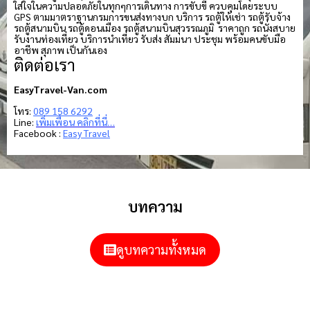
ใส่ใจในความปลอดภัยในทุกๆการเดินทาง การขับขี่ ควบคุมโดยระบบ
GPS ตามมาตราฐานกรมการขนส่งทางบก บริการ รถตู้ให้เช่า รถตู้รับจ้าง
รถตู้สนามบิน รถตู้ดอนเมือง รถตู้สนามบินสุวรรณภูมิ ราคาถูก รถนั่งสบาย
รับงานท่องเที่ยว บริการนำเที่ยว รับส่ง สัมมนา ประชุม พร้อมคนขับมือ
อาชีพ สุภาพ เป็นกันเอง
ติดต่อเรา
EasyTravel-Van.com
โทร:
089 158 6292
Line:
เพิ่มเพื่อน คลิกที่นี่…
Facebook :
Easy Travel
บทความ
ดูบทความทั้งหมด