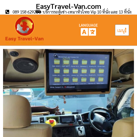
EasyTravel-Van.com
089 158 6292
บริการรถตู้เช่า-เหมาทั่วไทย Vip 10 ที่นั่ง และ 13 ที่นั่ง
LANGUAGE
เมนู