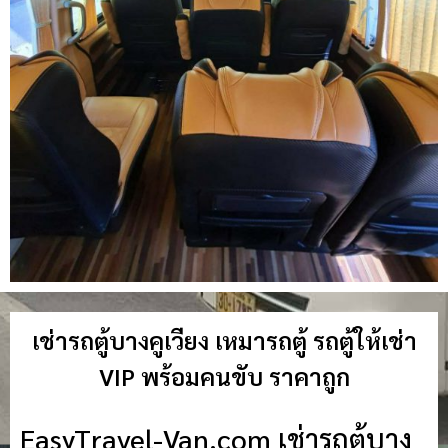
เช่ารถตู้บางคูเวียง เหมารถตู้ รถตู้ให้เช่า
VIP พร้อมคนขับ ราคาถูก
EasyTravel-Van.com เช่ารถตู้บาง