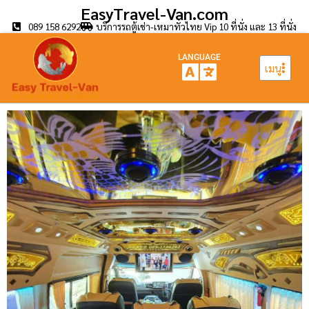
EasyTravel-Van.com
089 158 6292
บริการรถตู้เช่า-เหมาทั่วไทย Vip 10 ที่นั่ง และ 13 ที่นั่ง
LANGUAGE
เมนู