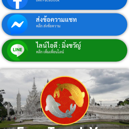
ส่งข้อความแชท
คลิก ส่งข้อความ
ไลน์ไอดี : มิ่งขวัญ์
คลิก เพิ่มเพื่อนไลน์