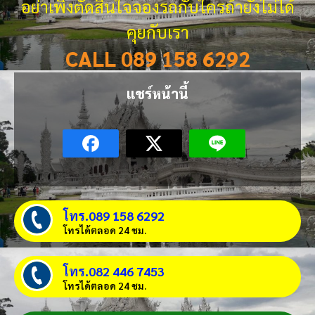
อย่าเพิ่งตัดสินใจจองรถกับใครถ้ายังไม่ได้
คุยกับเรา
CALL 089 158 6292
แชร์หน้านี้
โทร.089 158 6292
โทรได้ตลอด 24 ชม.
โทร.082 446 7453
โทรได้ตลอด 24 ชม.