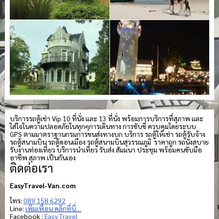
บริการรถตู้เช่า Vip 10 ที่นั่ง และ 13 ที่นั่ง พร้อมการบริการที่สุภาพ และ
ใส่ใจในความปลอดภัยในทุกๆการเดินทาง การขับขี่ ควบคุมโดยระบบ
GPS ตามมาตราฐานกรมการขนส่งทางบก บริการ รถตู้ให้เช่า รถตู้รับจ้าง
รถตู้สนามบิน รถตู้ดอนเมือง รถตู้สนามบินสุวรรณภูมิ ราคาถูก รถนั่งสบาย
รับงานท่องเที่ยว บริการนำเที่ยว รับส่ง สัมมนา ประชุม พร้อมคนขับมือ
อาชีพ สุภาพ เป็นกันเอง
ติดต่อเรา
EasyTravel-Van.com
โทร:
089 158 6292
Line:
เพิ่มเพื่อน คลิกที่นี่…
Facebook :
Easy Travel