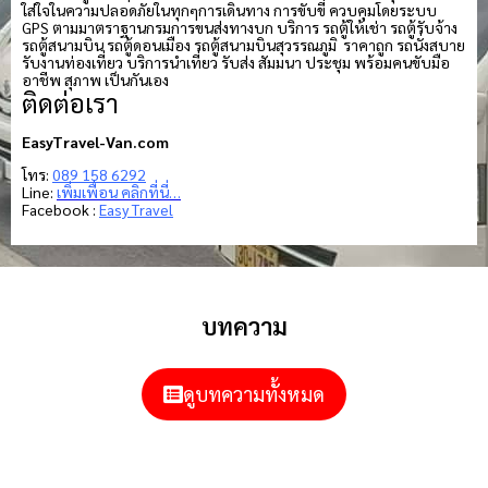
ใส่ใจในความปลอดภัยในทุกๆการเดินทาง การขับขี่ ควบคุมโดยระบบ
GPS ตามมาตราฐานกรมการขนส่งทางบก บริการ รถตู้ให้เช่า รถตู้รับจ้าง
รถตู้สนามบิน รถตู้ดอนเมือง รถตู้สนามบินสุวรรณภูมิ ราคาถูก รถนั่งสบาย
รับงานท่องเที่ยว บริการนำเที่ยว รับส่ง สัมมนา ประชุม พร้อมคนขับมือ
อาชีพ สุภาพ เป็นกันเอง
ติดต่อเรา
EasyTravel-Van.com
โทร:
089 158 6292
Line:
เพิ่มเพื่อน คลิกที่นี่…
Facebook :
Easy Travel
บทความ
ดูบทความทั้งหมด