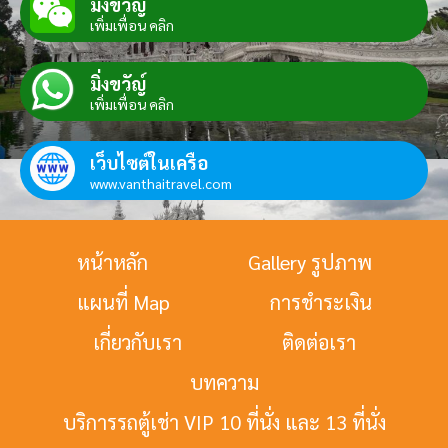
มิ่งขวัญ์
เพิ่มเพื่อน คลิก
มิ่งขวัญ์
เพิ่มเพื่อน คลิก
เว็บไซต์ในเครือ
www.vanthaitravel.com
หน้าหลัก
Gallery รูปภาพ
แผนที่ Map
การชำระเงิน
เกี่ยวกับเรา
ติดต่อเรา
บทความ
บริการรถตู้เช่า VIP 10 ที่นั่ง และ 13 ที่นั่ง