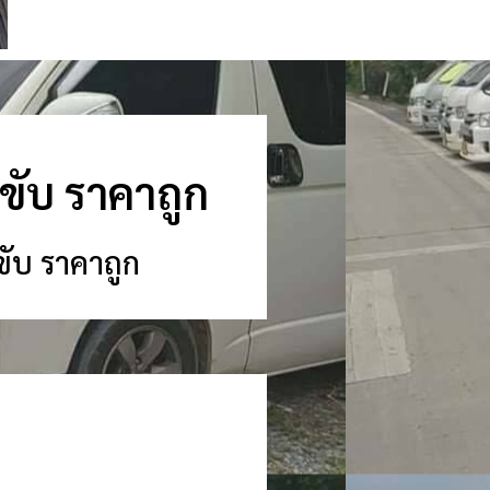
นขับ ราคาถูก
ขับ ราคาถูก