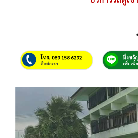
โทร. 089 158 6292
มิ่งขวัญ
ติดต่อเรา
เพิ่มเพื