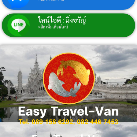
ไลน์ไอดี : มิ่งขวัญ์
คลิก เพิ่มเพื่อนไลน์