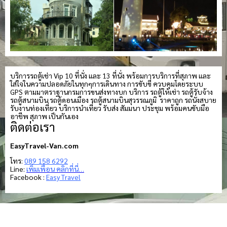
บริการรถตู้เช่า Vip 10 ที่นั่ง และ 13 ที่นั่ง พร้อมการบริการที่สุภาพ และ
ใส่ใจในความปลอดภัยในทุกๆการเดินทาง การขับขี่ ควบคุมโดยระบบ
GPS ตามมาตราฐานกรมการขนส่งทางบก บริการ รถตู้ให้เช่า รถตู้รับจ้าง
รถตู้สนามบิน รถตู้ดอนเมือง รถตู้สนามบินสุวรรณภูมิ ราคาถูก รถนั่งสบาย
รับงานท่องเที่ยว บริการนำเที่ยว รับส่ง สัมมนา ประชุม พร้อมคนขับมือ
อาชีพ สุภาพ เป็นกันเอง
ติดต่อเรา
EasyTravel-Van.com
โทร:
089 158 6292
Line:
เพิ่มเพื่อน คลิกที่นี่…
Facebook :
Easy Travel