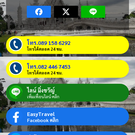
โทร.089 158 6292
โทรได้ตลอด 24 ชม.
โทร.082 446 7453
โทรได้ตลอด 24 ชม.
ไลน์ มิ่งขวัญ์
เพิ่มเพื่อนไลน์ คลิก
EasyTravel
Facebook คลิก