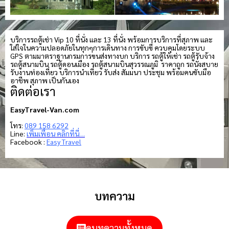
บริการรถตู้เช่า Vip 10 ที่นั่ง และ 13 ที่นั่ง พร้อมการบริการที่สุภาพ และ
ใส่ใจในความปลอดภัยในทุกๆการเดินทาง การขับขี่ ควบคุมโดยระบบ
GPS ตามมาตราฐานกรมการขนส่งทางบก บริการ รถตู้ให้เช่า รถตู้รับจ้าง
รถตู้สนามบิน รถตู้ดอนเมือง รถตู้สนามบินสุวรรณภูมิ ราคาถูก รถนั่งสบาย
รับงานท่องเที่ยว บริการนำเที่ยว รับส่ง สัมมนา ประชุม พร้อมคนขับมือ
อาชีพ สุภาพ เป็นกันเอง
ติดต่อเรา
EasyTravel-Van.com
โทร:
089 158 6292
Line:
เพิ่มเพื่อน คลิกที่นี่…
Facebook :
Easy Travel
บทความ
ดูบทความทั้งหมด