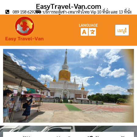
EasyTravel-Van.com
089 158 6292
บริการรถตู้เช่า-เหมาทั่วไทย Vip 10 ที่นั่ง และ 13 ที่นั่ง
LANGUAGE
เมนู