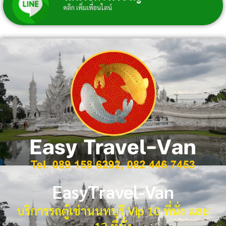
คลิก เพิ่มเพื่อนไลน์
EasyTravel-Van
บริการรถตู้เช่านนทบุรี Vip 10 ที่นั่ง และ
13 ที่นั่ง