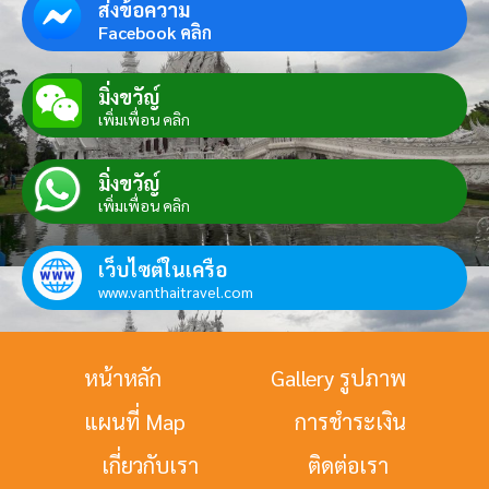
ส่งข้อความ
Facebook คลิก
มิ่งขวัญ์
เพิ่มเพื่อน คลิก
มิ่งขวัญ์
เพิ่มเพื่อน คลิก
เว็บไซต์ในเครือ
www.vanthaitravel.com
หน้าหลัก
Gallery รูปภาพ
แผนที่ Map
การชำระเงิน
เกี่ยวกับเรา
ติดต่อเรา