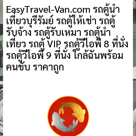
EasyTravel-Van.com รถตู้นำ
เที่ยวบุรีรัมย์ รถตู้ให้เช่า รถตู้
รับจ้าง รถตู้รับเหมา รถตู้นำ
เที่ยว รถตู้ VIP รถตู้วีไอพี 8 ที่นั่ง
รถตู้วีไอพี 9 ที่นั่ง ใกล้ฉันพร้อม
คนขับ ราคาถูก