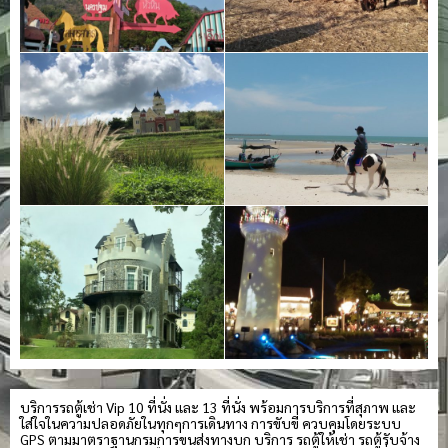
บริการรถตู้เช่า Vip 10 ที่นั่ง และ 13 ที่นั่ง พร้อมการบริการที่สุภาพ และ
ใส่ใจในความปลอดภัยในทุกๆการเดินทาง การขับขี่ ควบคุมโดยระบบ
GPS ตามมาตราฐานกรมการขนส่งทางบก บริการ รถตู้ให้เช่า รถตู้รับจ้าง