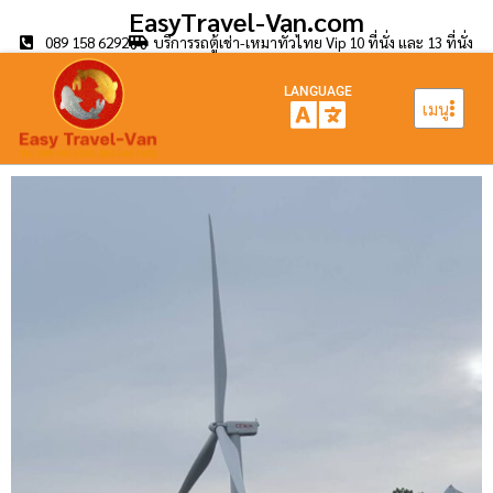
EasyTravel-Van.com
089 158 6292
บริการรถตู้เช่า-เหมาทั่วไทย Vip 10 ที่นั่ง และ 13 ที่นั่ง
LANGUAGE
เมนู