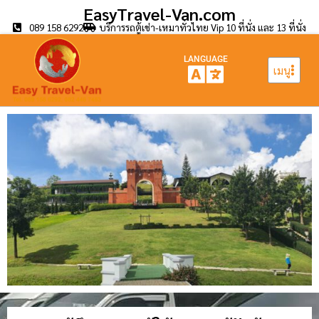
EasyTravel-Van.com
089 158 6292
บริการรถตู้เช่า-เหมาทั่วไทย Vip 10 ที่นั่ง และ 13 ที่นั่ง
LANGUAGE
เมนู