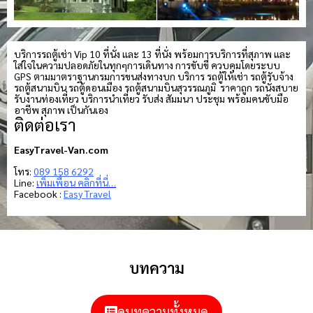
บริการรถตู้เช่า Vip 10 ที่นั่ง และ 13 ที่นั่ง พร้อมการบริการที่สุภาพ และ
ใส่ใจในความปลอดภัยในทุกๆการเดินทาง การขับขี่ ควบคุมโดยระบบ
GPS ตามมาตราฐานกรมการขนส่งทางบก บริการ รถตู้ให้เช่า รถตู้รับจ้าง
รถตู้สนามบิน รถตู้ดอนเมือง รถตู้สนามบินสุวรรณภูมิ ราคาถูก รถนั่งสบาย
รับงานท่องเที่ยว บริการนำเที่ยว รับส่ง สัมมนา ประชุม พร้อมคนขับมือ
อาชีพ สุภาพ เป็นกันเอง
ติดต่อเรา
EasyTravel-Van.com
โทร:
089 158 6292
Line:
เพิ่มเพื่อน คลิกที่นี่…
Facebook :
Easy Travel
บทความ
ดูบทความทั้งหมด