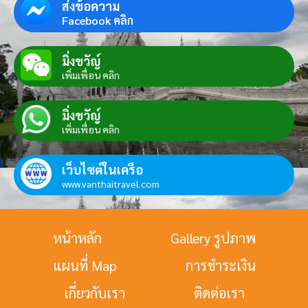
ส่งข้อความ
Facebook คลิก
มิ่งขวัญ์
เพิ่มเพื่อน คลิก
มิ่งขวัญ์
เพิ่มเพื่อน คลิก
เว็บไซต์ในเครือ
www.vanthaitravel.com
หน้าหลัก
Gallery รูปภาพ
แผนที่ Map
การชำระเงิน
เกี่ยวกับเรา
ติดต่อเรา