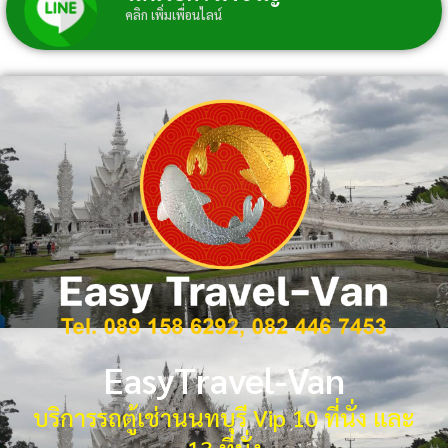
คลิก เพิ่มเพื่อนไลน์
EasyTravel-Van
บริการรถตู้เช่านนทบุรี Vip 10 ที่นั่ง และ
13 ที่นั่ง