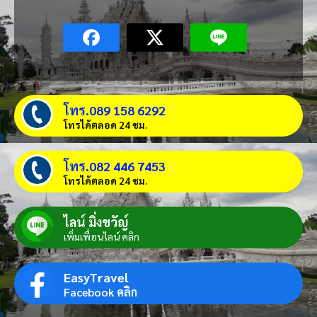
โทร.089 158 6292
โทรได้ตลอด 24 ชม.
โทร.082 446 7453
โทรได้ตลอด 24 ชม.
ไลน์ มิ่งขวัญ์
เพิ่มเพื่อนไลน์ คลิก
EasyTravel
Facebook คลิก