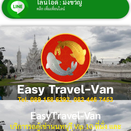
ไลน์ไอดี : มิ่งขวัญ์
คลิก เพิ่มเพื่อนไลน์
EasyTravel-Van
บริการรถตู้เช่านนทบุรี Vip 10 ที่นั่ง และ