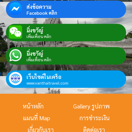
ส่งข้อความ
Facebook คลิก
มิ่งขวัญ์
เพิ่มเพื่อน คลิก
มิ่งขวัญ์
เพิ่มเพื่อน คลิก
เว็บไซต์ในเครือ
www.vanthaitravel.com
หน้าหลัก
Gallery รูปภาพ
แผนที่ Map
การชำระเงิน
เกี่ยวกับเรา
ติดต่อเรา