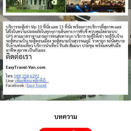
บริการรถตู้เช่า Vip 10 ที่นั่ง และ 13 ที่นั่ง พร้อมการบริการที่สุภาพ และ
ใส่ใจในความปลอดภัยในทุกๆการเดินทาง การขับขี่ ควบคุมโดยระบบ
GPS ตามมาตราฐานกรมการขนส่งทางบก บริการ รถตู้ให้เช่า รถตู้รับจ้าง
รถตู้สนามบิน รถตู้ดอนเมือง รถตู้สนามบินสุวรรณภูมิ ราคาถูก รถนั่งสบาย
รับงานท่องเที่ยว บริการนำเที่ยว รับส่ง สัมมนา ประชุม พร้อมคนขับมือ
อาชีพ สุภาพ เป็นกันเอง
ติดต่อเรา
EasyTravel-Van.com
โทร:
089 158 6292
Line:
เพิ่มเพื่อน คลิกที่นี่…
Facebook :
Easy Travel
บทความ