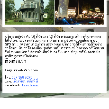
บริการรถตู้เช่า Vip 10 ที่นั่ง และ 13 ที่นั่ง พร้อมการบริการที่สุภาพ และ
ใส่ใจในความปลอดภัยในทุกๆการเดินทาง การขับขี่ ควบคุมโดยระบบ
GPS ตามมาตราฐานกรมการขนส่งทางบก บริการ รถตู้ให้เช่า รถตู้รับจ้าง
รถตู้สนามบิน รถตู้ดอนเมือง รถตู้สนามบินสุวรรณภูมิ ราคาถูก รถนั่งสบาย
รับงานท่องเที่ยว บริการนำเที่ยว รับส่ง สัมมนา ประชุม พร้อมคนขับมือ
อาชีพ สุภาพ เป็นกันเอง
ติดต่อเรา
EasyTravel-Van.com
โทร:
089 158 6292
Line:
เพิ่มเพื่อน คลิกที่นี่…
Facebook :
Easy Travel