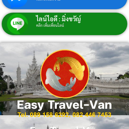
ไลน์ไอดี : มิ่งขวัญ์
คลิก เพิ่มเพื่อนไลน์