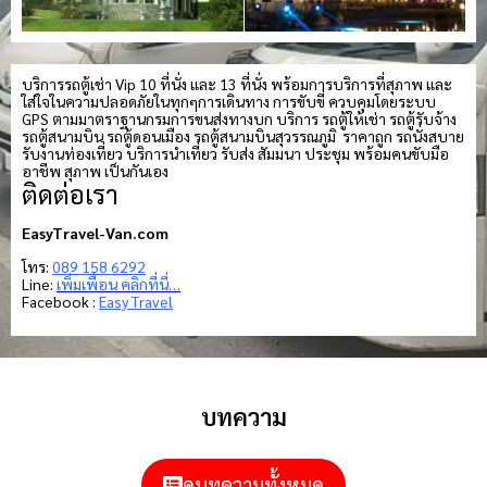
บริการรถตู้เช่า Vip 10 ที่นั่ง และ 13 ที่นั่ง พร้อมการบริการที่สุภาพ และ
ใส่ใจในความปลอดภัยในทุกๆการเดินทาง การขับขี่ ควบคุมโดยระบบ
GPS ตามมาตราฐานกรมการขนส่งทางบก บริการ รถตู้ให้เช่า รถตู้รับจ้าง
รถตู้สนามบิน รถตู้ดอนเมือง รถตู้สนามบินสุวรรณภูมิ ราคาถูก รถนั่งสบาย
รับงานท่องเที่ยว บริการนำเที่ยว รับส่ง สัมมนา ประชุม พร้อมคนขับมือ
อาชีพ สุภาพ เป็นกันเอง
ติดต่อเรา
EasyTravel-Van.com
โทร:
089 158 6292
Line:
เพิ่มเพื่อน คลิกที่นี่…
Facebook :
Easy Travel
บทความ
ดูบทความทั้งหมด