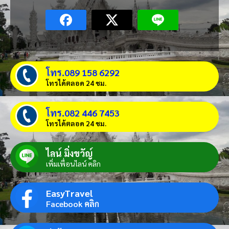
โทร.089 158 6292
โทรได้ตลอด 24 ชม.
โทร.082 446 7453
โทรได้ตลอด 24 ชม.
ไลน์ มิ่งขวัญ์
เพิ่มเพื่อนไลน์ คลิก
EasyTravel
Facebook คลิก