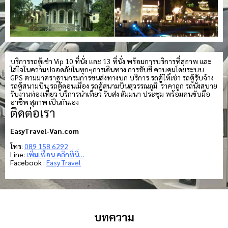
บริการรถตู้เช่า Vip 10 ที่นั่ง และ 13 ที่นั่ง พร้อมการบริการที่สุภาพ และ
ใส่ใจในความปลอดภัยในทุกๆการเดินทาง การขับขี่ ควบคุมโดยระบบ
GPS ตามมาตราฐานกรมการขนส่งทางบก บริการ รถตู้ให้เช่า รถตู้รับจ้าง
รถตู้สนามบิน รถตู้ดอนเมือง รถตู้สนามบินสุวรรณภูมิ ราคาถูก รถนั่งสบาย
รับงานท่องเที่ยว บริการนำเที่ยว รับส่ง สัมมนา ประชุม พร้อมคนขับมือ
อาชีพ สุภาพ เป็นกันเอง
ติดต่อเรา
EasyTravel-Van.com
โทร:
089 158 6292
Line:
เพิ่มเพื่อน คลิกที่นี่…
Facebook :
Easy Travel
บทความ