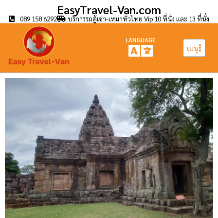
EasyTravel-Van.com
089 158 6292
บริการรถตู้เช่า-เหมาทั่วไทย Vip 10 ที่นั่ง และ 13 ที่นั่ง
LANGUAGE
เมนู