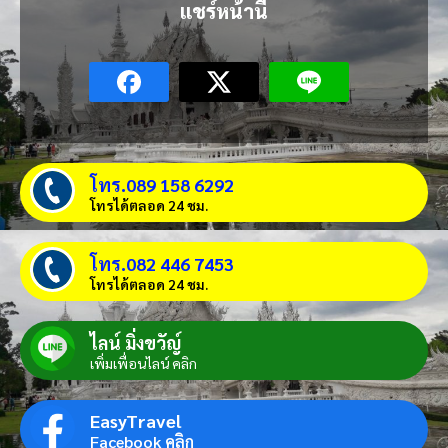
แชร์หน้านี้
โทร.089 158 6292
โทรได้ตลอด 24 ชม.
โทร.082 446 7453
โทรได้ตลอด 24 ชม.
ไลน์ มิ่งขวัญ์
เพิ่มเพื่อนไลน์ คลิก
EasyTravel
Facebook คลิก