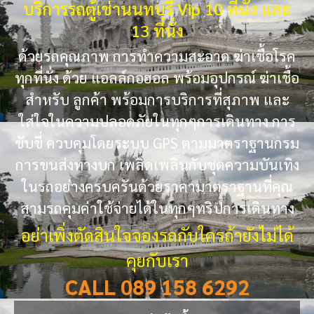
บริการรถตู้เช่านนทบุรี Vip 10 ที่นั่ง และ
13 ที่นั่ง
ด้วยรถคุณภาพ การทำความสะอาด ฆ่าเชื้อโรค
ทุกที่นั่ง ด้วย แอลล์กอฮอล พร้อมอุปกรณ์ ฆ่าเชื้อ
สำหรับ ลูกค้า พร้อมการบริการที่สุภาพ และ
ใส่ใจในความปลอดภัยในทุกๆการเดินทาง การ
ขับขี่ ควบคุมโดยระบบ GPS ตามมาตราฐานกรม
การขนส่งทางบก เพลิดเพลินกับชุดความบันเทิง
ในรถอย่างครบครันด้วยราคามาตราฐานที่คุณ
สามรถคุมค่าใช้จ่ายได้ในทุกๆทริปการเดินทาง
อย่าเพิ่งตัดสินใจจองรถกับใครถ้ายังไม่ได้
คุยกับเรา
CALL 089 158 6292