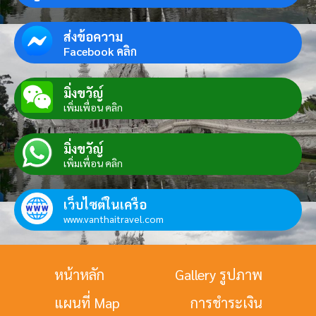
ส่งข้อความ
Facebook คลิก
มิ่งขวัญ์
เพิ่มเพื่อน คลิก
มิ่งขวัญ์
เพิ่มเพื่อน คลิก
เว็บไซต์ในเครือ
www.vanthaitravel.com
หน้าหลัก
Gallery รูปภาพ
แผนที่ Map
การชำระเงิน